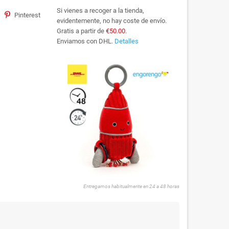
Si vienes a recoger a la tienda,
Pinterest
evidentemente, no hay coste de envío.
Gratis a partir de
€50.00
.
Enviamos con DHL.
Detalles
Entregamos habitualmente en 24 a 48 horas