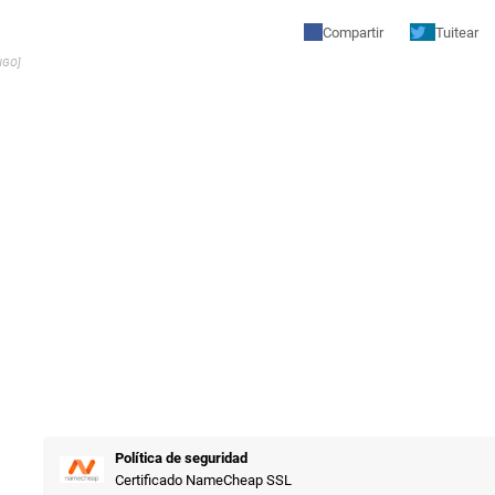
Compartir
Tuitear
NGO]
Política de seguridad
Certificado NameCheap SSL