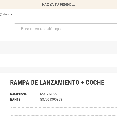
HAZ YA TU PEDIDO ...
Ayuda
p_outline
RAMPA DE LANZAMIENTO + COCHE
Referencia
MAT-39035
EAN13
887961390353