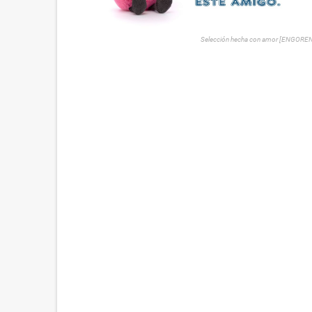
Selección hecha con amor [ENGORE