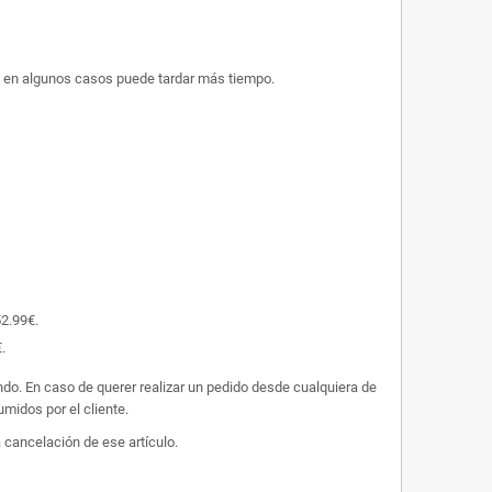
ue en algunos casos puede tardar más tiempo.
52.99€.
.
undo. En caso de querer realizar un pedido desde cualquiera de
midos por el cliente.
 cancelación de ese artículo.