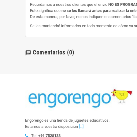
Recordamos a nuestros clientes que el envio
NO ES PROGR
Esto significa que
no se les llamará antes para realizar la ent
De esta manera, por favor, no nos indiquen en comentarios 'll
Se les mantendrá informados en todo momento de cómo va su e
Comentarios
(0)
chat
Engorengo es una tienda de juguetes educativos.
Estamos a vuestra disposición
[...]
Tel:
+91 7528133