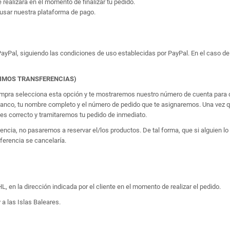
e realizará en el momento de finalizar tu pedido.
usar nuestra plataforma de pago.
yPal, siguiendo las condiciones de uso establecidas por PayPal. En el caso de 
TIMOS TRANSFERENCIAS)
 compra selecciona esta opción y te mostraremos nuestro número de cuenta para q
banco, tu nombre completo y el número de pedido que te asignaremos. Una vez qu
 correcto y tramitaremos tu pedido de inmediato.
erencia, no pasaremos a reservar el/los productos. De tal forma, que si alguien
sferencia se cancelaría.
, en la dirección indicada por el cliente en el momento de realizar el pedido.
 a las Islas Baleares.