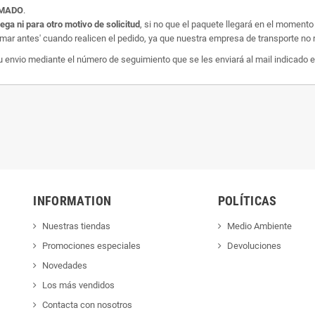
AMADO
.
rega ni para otro motivo de solicitud
, si no que el paquete llegará en el momento
amar antes' cuando realicen el pedido, ya que nuestra empresa de transporte no r
nvio mediante el número de seguimiento que se les enviará al mail indicado e
INFORMATION
POLÍTICAS
Nuestras tiendas
Medio Ambiente
Promociones especiales
Devoluciones
Novedades
Los más vendidos
Contacta con nosotros