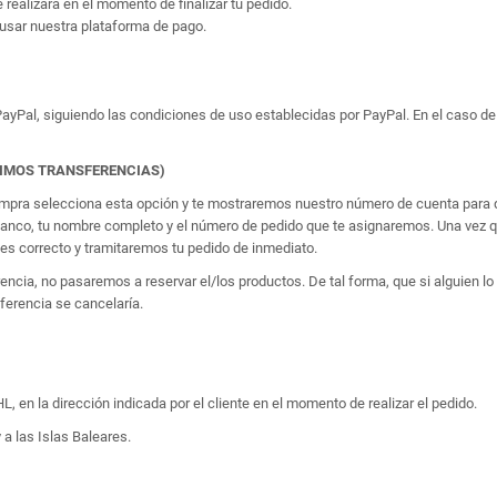
e realizará en el momento de finalizar tu pedido.
usar nuestra plataforma de pago.
yPal, siguiendo las condiciones de uso establecidas por PayPal. En el caso de 
TIMOS TRANSFERENCIAS)
 compra selecciona esta opción y te mostraremos nuestro número de cuenta para q
banco, tu nombre completo y el número de pedido que te asignaremos. Una vez qu
 correcto y tramitaremos tu pedido de inmediato.
erencia, no pasaremos a reservar el/los productos. De tal forma, que si alguien
sferencia se cancelaría.
, en la dirección indicada por el cliente en el momento de realizar el pedido.
 a las Islas Baleares.