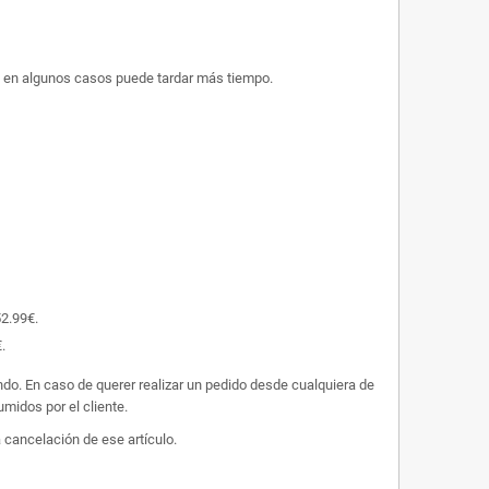
ue en algunos casos puede tardar más tiempo.
52.99€.
.
undo. En caso de querer realizar un pedido desde cualquiera de
midos por el cliente.
 cancelación de ese artículo.