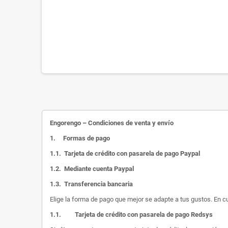
Engorengo – Condiciones de venta y envío
1.
Formas de pago
1.1.
Tarjeta de crédito con pasarela de pago Paypal
1.2.
Mediante cuenta Paypal
1.3.
Transferencia bancaria
Elige la forma de pago que mejor se adapte a tus gustos. En c
1.1.
Tarjeta de crédito con pasarela de pago Redsys