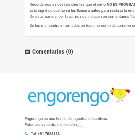
Recordamos a nuestros clientes que el envio
NO ES PROGR
Esto significa que
no se les llamará antes para realizar la ent
De esta manera, por favor, no nos indiquen en comentarios 'll
Se les mantendrá informados en todo momento de cómo va su e
Comentarios
(0)
chat
Engorengo es una tienda de juguetes educativos.
Estamos a vuestra disposición
[...]
Tel:
+91 7528133