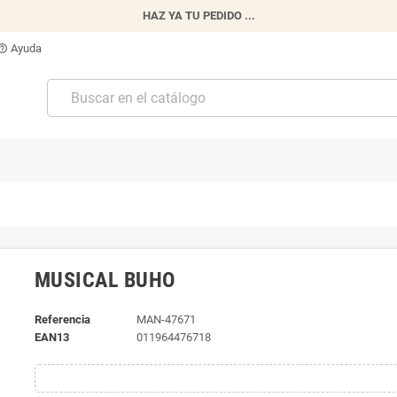
HAZ YA TU PEDIDO ...
Ayuda
p_outline
MUSICAL BUHO
Referencia
MAN-47671
EAN13
011964476718