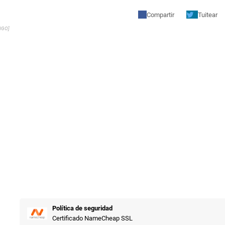
Compartir
Tuitear
NGO]
Política de seguridad
Certificado NameCheap SSL