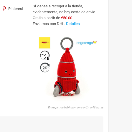
Si vienes a recoger a la tienda,
Pinterest
evidentemente, no hay coste de envío.
Gratis a partir de
€50.00
.
Enviamos con DHL.
Detalles
Entregamos habitualmente en 24 a 48 horas