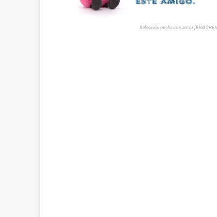
Selección hecha con amor [ENGORE