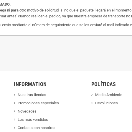
AMADO
.
rega ni para otro motivo de solicitud
, si no que el paquete llegará en el momento
amar antes' cuando realicen el pedido, ya que nuestra empresa de transporte no r
nvio mediante el número de seguimiento que se les enviará al mail indicado e
INFORMATION
POLÍTICAS
Nuestras tiendas
Medio Ambiente
Promociones especiales
Devoluciones
Novedades
Los más vendidos
Contacta con nosotros