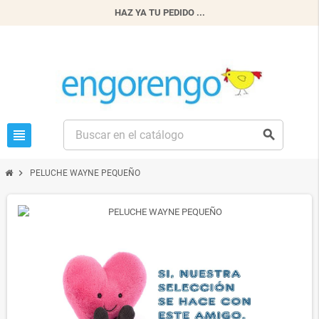
HAZ YA TU PEDIDO ...
view_headline
search
chevron_right
PELUCHE WAYNE PEQUEÑO