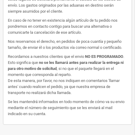
envío. Los gastos originados por las aduanas en destino serán
siempre asumidos por el cliente.
En caso de no tener en existencia algún artículo de tu pedido nos
pondremos en contacto contigo para buscar una alternativa o
comunicarte la cancelación de ese artículo.
Nos reservamos el derecho, en pedidos de poca cuantía y pequeño
tamaño, de enviar él o los productos vía correo normal o certificado.
Recordamos a nuestros clientes que el envio
NO ES PROGRAMADO
.
Esto significa que
no se les llamará antes para realizar la entrega ni
para otro motivo de solicitud
, si no que el paquete llegará en el
momento que corresponda al reparto.
De esta manera, por favor, no nos indiquen en comentarios 'llamar
antes' cuando realicen el pedido, ya que nuestra empresa de
transporte no realizará dicha llamada.
Se les mantendrá informados en todo momento de cómo va su envio
mediante el número de seguimiento que se les enviará al mail
indicado en su cuenta.