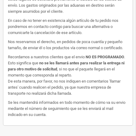
envío. Los gastos originados por las aduanas en destino serán
siempre asumidos por el cliente.
En caso de no tener en existencia algún artículo de tu pedido nos
pondremos en contacto contigo para buscar una alternativa o
comunicarte la cancelación de ese artículo.
Nos reservamos el derecho, en pedidos de poca cuantía y pequeño
tamaño, de enviar él o los productos vía correo normal o certificado.
Recordamos a nuestros clientes que el envio
NO ES PROGRAMADO
.
Esto significa que
no se les llamará antes para realizar la entrega ni
para otro motivo de solicitud
, si no que el paquete llegará en el
momento que corresponda al reparto.
De esta manera, por favor, no nos indiquen en comentarios 'llamar
antes' cuando realicen el pedido, ya que nuestra empresa de
transporte no realizará dicha llamada.
Se les mantendrá informados en todo momento de cómo va su envio
mediante el número de seguimiento que se les enviará al mail
indicado en su cuenta.