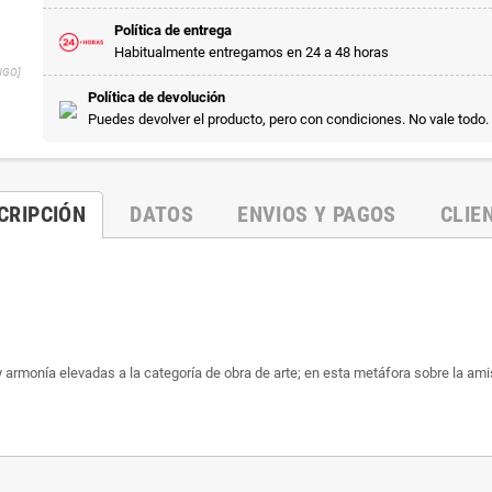
Política de entrega
Habitualmente entregamos en 24 a 48 horas
NGO]
Política de devolución
Puedes devolver el producto, pero con condiciones. No vale todo.
CRIPCIÓN
DATOS
ENVIOS Y PAGOS
CLIE
y armonía elevadas a la categoría de obra de arte; en esta metáfora sobre la amist