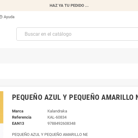
HAZ YA TU PEDIDO ...
Ayuda
p_outline
PEQUEÑO AZUL Y PEQUEÑO AMARILLO 
Marca
Kalandraka
Referencia
KAL-60834
EAN13
9788492608348
PEQUEÑO AZUL Y PEQUEÑO AMARILLO NE