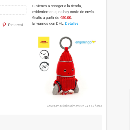
Si vienes a recoger a la tienda,
evidentemente, no hay coste de envío.
Gratis a partir de
€50.00
.
Enviamos con DHL.
Detalles
Pinterest
Entregamos habitualmente en 24 a 48 horas