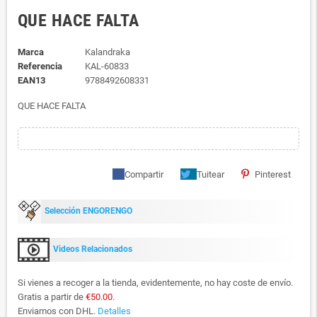
QUE HACE FALTA
Marca
Kalandraka
Referencia
KAL-60833
EAN13
9788492608331
QUE HACE FALTA
Compartir
Tuitear
Pinterest
Selección ENGORENGO
Videos Relacionados
Si vienes a recoger a la tienda, evidentemente, no hay coste de envío.
Gratis a partir de
€50.00
.
Enviamos con DHL.
Detalles