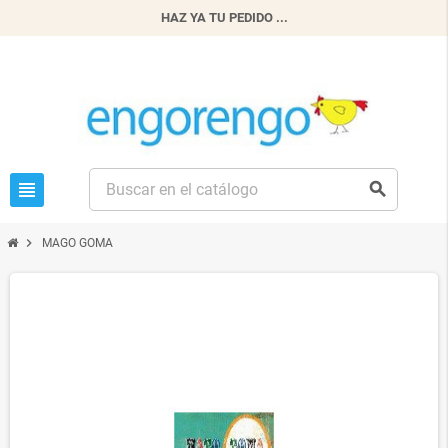
HAZ YA TU PEDIDO ...
view_headline
search
chevron_right
MAGO GOMA