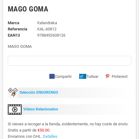
MAGO GOMA
Marca
Kalandraka
Referencia
KAL-60812
EAN13
9788492608126
MAGO GOMA
Compartir
Tuitear
Pinterest
Selección ENGORENGO
Videos Relacionados
Si vienes a recoger a la tienda, evidentemente, no hay coste de envío.
Gratis a partir de
€50.00
.
Enviamos con DHL.
Detalles