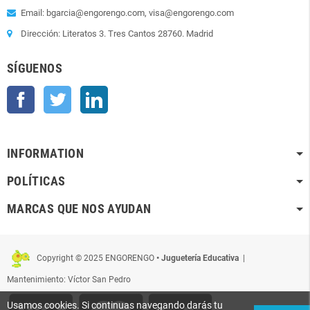
Email: bgarcia@engorengo.com, visa@engorengo.com
Dirección: Literatos 3. Tres Cantos 28760. Madrid
SÍGUENOS
Facebook
Twitter
LinkedIn
INFORMATION
POLÍTICAS
MARCAS QUE NOS AYUDAN
Copyright © 2025 ENGORENGO
• Juguetería Educativa
|
Mantenimiento: Víctor San Pedro
Usamos cookies. Si continuas navegando darás tu