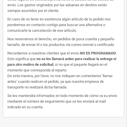
envío. Los gastos originados por las aduanas en destino serán
siempre asumidos por el cliente.
En caso de no tener en existencia algún artículo de tu pedido nos
pondremos en contacto contigo para buscar una alternativa o
comunicarte la cancelación de ese artículo.
Nos reservamos el derecho, en pedidos de poca cuantía y pequeño
tamaño, de enviar él o los productos vía correo normal o certificado.
Recordamos a nuestros clientes que el envio
NO ES PROGRAMADO
.
Esto significa que
no se les llamará antes para realizar la entrega ni
para otro motivo de solicitud
, si no que el paquete llegará en el
momento que corresponda al reparto.
De esta manera, por favor, no nos indiquen en comentarios 'llamar
antes' cuando realicen el pedido, ya que nuestra empresa de
transporte no realizará dicha llamada.
Se les mantendrá informados en todo momento de cómo va su envio
mediante el número de seguimiento que se les enviará al mail
indicado en su cuenta.