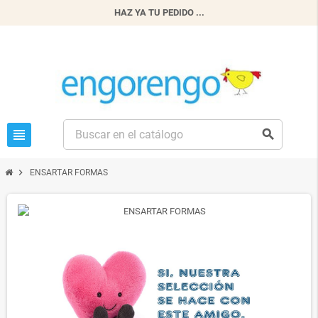
HAZ YA TU PEDIDO ...
view_headline
search
chevron_right
ENSARTAR FORMAS