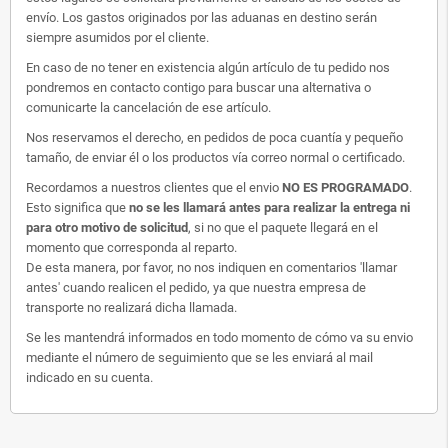
envío. Los gastos originados por las aduanas en destino serán
siempre asumidos por el cliente.
En caso de no tener en existencia algún artículo de tu pedido nos
pondremos en contacto contigo para buscar una alternativa o
comunicarte la cancelación de ese artículo.
Nos reservamos el derecho, en pedidos de poca cuantía y pequeño
tamaño, de enviar él o los productos vía correo normal o certificado.
Recordamos a nuestros clientes que el envio
NO ES PROGRAMADO
.
Esto significa que
no se les llamará antes para realizar la entrega ni
para otro motivo de solicitud
, si no que el paquete llegará en el
momento que corresponda al reparto.
De esta manera, por favor, no nos indiquen en comentarios 'llamar
antes' cuando realicen el pedido, ya que nuestra empresa de
transporte no realizará dicha llamada.
Se les mantendrá informados en todo momento de cómo va su envio
mediante el número de seguimiento que se les enviará al mail
indicado en su cuenta.