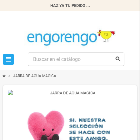
HAZ YA TU PEDIDO ...
view_headline
search
chevron_right
JARRA DE AGUA MAGICA