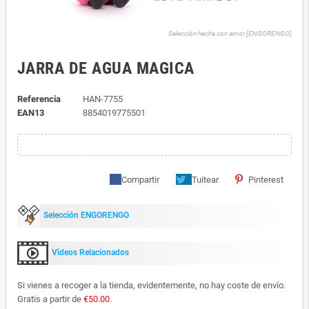
Selección hecha con amor [ENGORENGO]
JARRA DE AGUA MAGICA
Referencia
HAN-7755
EAN13
8854019775501
Compartir
Tuitear
Pinterest
Selección ENGORENGO
Videos Relacionados
Si vienes a recoger a la tienda, evidentemente, no hay coste de envío.
Gratis a partir de
€50.00
.