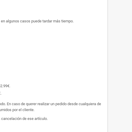
ue en algunos casos puede tardar más tiempo.
52.99€.
.
undo. En caso de querer realizar un pedido desde cualquiera de
midos por el cliente.
 cancelación de ese artículo.