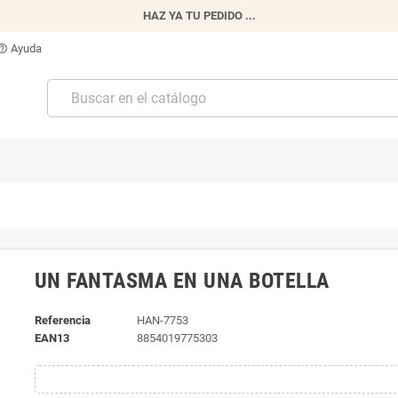
HAZ YA TU PEDIDO ...
Ayuda
p_outline
UN FANTASMA EN UNA BOTELLA
Referencia
HAN-7753
EAN13
8854019775303