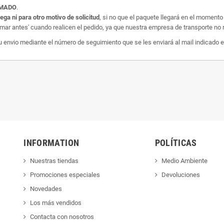
AMADO
.
rega ni para otro motivo de solicitud
, si no que el paquete llegará en el momento
amar antes' cuando realicen el pedido, ya que nuestra empresa de transporte no r
nvio mediante el número de seguimiento que se les enviará al mail indicado e
INFORMATION
POLÍTICAS
Nuestras tiendas
Medio Ambiente
Promociones especiales
Devoluciones
Novedades
Los más vendidos
Contacta con nosotros