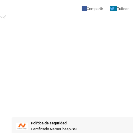
Compartir
Tuitear
NGO]
Política de seguridad
Certificado NameCheap SSL