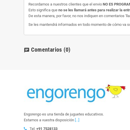
Recordamos a nuestros clientes que el envio
NO ES PROGR
Esto significa que
no se les llamará antes para realizar la ent
De esta manera, por favor, no nos indiquen en comentarios 'll
Se les mantendrá informados en todo momento de cómo va su e
Comentarios
(0)
chat
Engorengo es una tienda de juguetes educativos.
Estamos a vuestra disposición
[...]
Tel:
+91 7528133