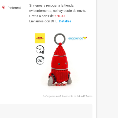
Si vienes a recoger a la tienda,
Pinterest
evidentemente, no hay coste de envío.
Gratis a partir de
€50.00
.
Enviamos con DHL.
Detalles
Entregamos habitualmente en 24 a 48 horas