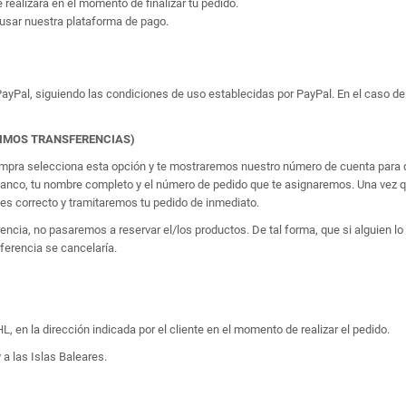
e realizará en el momento de finalizar tu pedido.
usar nuestra plataforma de pago.
yPal, siguiendo las condiciones de uso establecidas por PayPal. En el caso de 
TIMOS TRANSFERENCIAS)
 compra selecciona esta opción y te mostraremos nuestro número de cuenta para q
banco, tu nombre completo y el número de pedido que te asignaremos. Una vez qu
 correcto y tramitaremos tu pedido de inmediato.
erencia, no pasaremos a reservar el/los productos. De tal forma, que si alguien
sferencia se cancelaría.
, en la dirección indicada por el cliente en el momento de realizar el pedido.
 a las Islas Baleares.