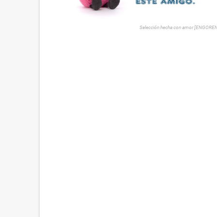
Selección hecha con amor [ENGORE