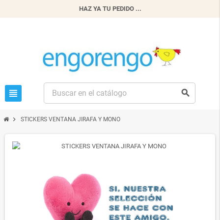
HAZ YA TU PEDIDO ...
view_headline
search
chevron_right
STICKERS VENTANA JIRAFA Y MONO