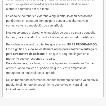
envío. Los gastos originados por las aduanas en destino serán
siempre asumidos por el cliente.
En caso de no tener en existencia algún artículo de tu pedido nos
pondremos en contacto contigo para buscar una alternativa o
comunicarte la cancelación de ese artículo.
Nos reservamos el derecho, en pedidos de poca cuantía y pequeño
tamaño, de enviar él o los productos vía correo normal o certificado.
Recordamos a nuestros clientes que el envio
NO ES PROGRAMADO
.
Esto significa que
no se les llamará antes para realizar la entrega ni
para otro motivo de solicitud
, si no que el paquete llegará en el
momento que corresponda al reparto.
De esta manera, por favor, no nos indiquen en comentarios 'llamar
antes' cuando realicen el pedido, ya que nuestra empresa de
transporte no realizará dicha llamada.
Se les mantendrá informados en todo momento de cómo va su envio
mediante el número de seguimiento que se les enviará al mail
indicado en su cuenta.