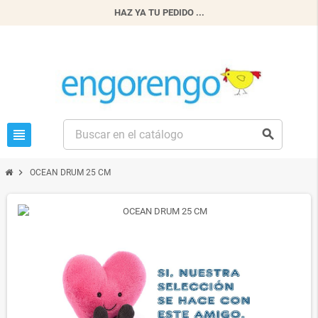
HAZ YA TU PEDIDO ...
view_headline
search
chevron_right
OCEAN DRUM 25 CM