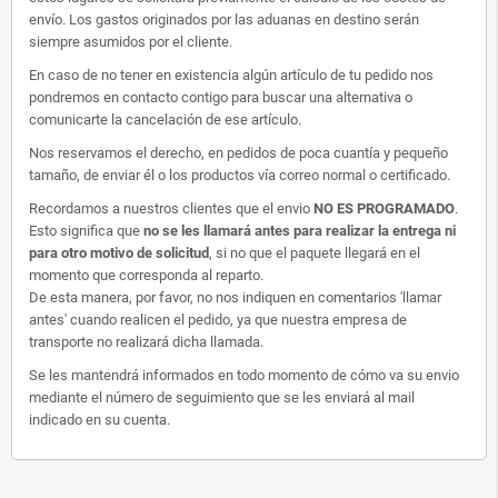
envío. Los gastos originados por las aduanas en destino serán
siempre asumidos por el cliente.
En caso de no tener en existencia algún artículo de tu pedido nos
pondremos en contacto contigo para buscar una alternativa o
comunicarte la cancelación de ese artículo.
Nos reservamos el derecho, en pedidos de poca cuantía y pequeño
tamaño, de enviar él o los productos vía correo normal o certificado.
Recordamos a nuestros clientes que el envio
NO ES PROGRAMADO
.
Esto significa que
no se les llamará antes para realizar la entrega ni
para otro motivo de solicitud
, si no que el paquete llegará en el
momento que corresponda al reparto.
De esta manera, por favor, no nos indiquen en comentarios 'llamar
antes' cuando realicen el pedido, ya que nuestra empresa de
transporte no realizará dicha llamada.
Se les mantendrá informados en todo momento de cómo va su envio
mediante el número de seguimiento que se les enviará al mail
indicado en su cuenta.