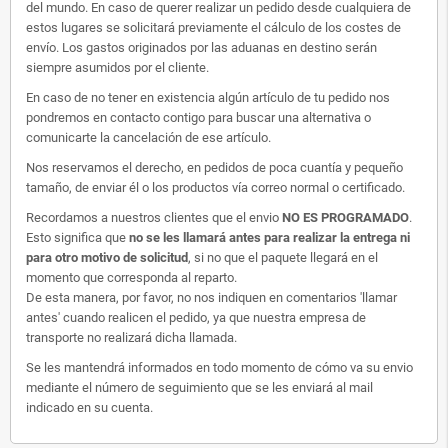
del mundo. En caso de querer realizar un pedido desde cualquiera de
estos lugares se solicitará previamente el cálculo de los costes de
envío. Los gastos originados por las aduanas en destino serán
siempre asumidos por el cliente.
En caso de no tener en existencia algún artículo de tu pedido nos
pondremos en contacto contigo para buscar una alternativa o
comunicarte la cancelación de ese artículo.
Nos reservamos el derecho, en pedidos de poca cuantía y pequeño
tamaño, de enviar él o los productos vía correo normal o certificado.
Recordamos a nuestros clientes que el envio
NO ES PROGRAMADO
.
Esto significa que
no se les llamará antes para realizar la entrega ni
para otro motivo de solicitud
, si no que el paquete llegará en el
momento que corresponda al reparto.
De esta manera, por favor, no nos indiquen en comentarios 'llamar
antes' cuando realicen el pedido, ya que nuestra empresa de
transporte no realizará dicha llamada.
Se les mantendrá informados en todo momento de cómo va su envio
mediante el número de seguimiento que se les enviará al mail
indicado en su cuenta.