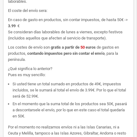
laborables.
El coste del envío sera:
En caso de gasto en productos, sin contar impuestos, de hasta 50€ ->
3.99
€
Se consideran días laborables de lunes a viernes, excepto festivos
(incluidos aquellos que afecten al servicio de transporte).
Los costes de envío son
gratis
a partir de
50
euros
de gastos en
productos,
contando impuestos pero sin contar el envío
, para la
península.
¿Qué significa lo anterior?
Pues es muy sencillo:
Si usted tiene un total sumado en productos de 49€, impuestos
incluidos, se le sumará al total el envío de 3.99€. Por lo que el total
será de 52.99€.
En el momento que la suma total de los productos sea 50€, pasará
a descontarsele el envío, por lo que en este caso el total quedaría
en 50€.
Por el momento no realizamos envíos ni a las Islas Canarias, ni a
Ceuta y Melilla, tampoco a las Islas Azores, Gibraltar, Andorra o resto