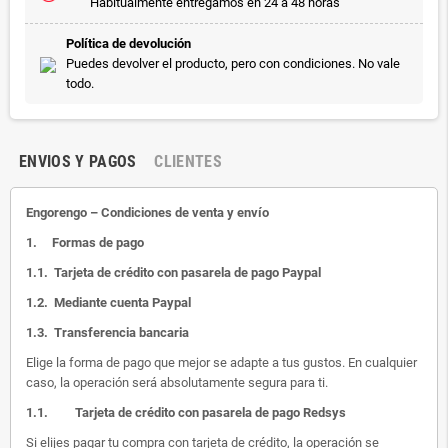
Habitualmente entregamos en 24 a 48 horas
Política de devolución
Puedes devolver el producto, pero con condiciones. No vale
todo.
ENVIOS Y PAGOS
CLIENTES
Engorengo – Condiciones de venta y envío
1.
Formas de pago
1.1.
Tarjeta de crédito con pasarela de pago Paypal
1.2.
Mediante cuenta Paypal
1.3.
Transferencia bancaria
Elige la forma de pago que mejor se adapte a tus gustos. En cualquier
caso, la operación será absolutamente segura para ti.
1.1.
Tarjeta de crédito con pasarela de pago Redsys
Si elijes pagar tu compra con tarjeta de crédito, la operación se