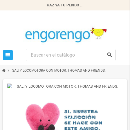
HAZ YA TU PEDIDO ...
view_headline
search
chevron_right
SALTY LOCOMOTORA CON MOTOR. THOMAS AND FRIENDS.