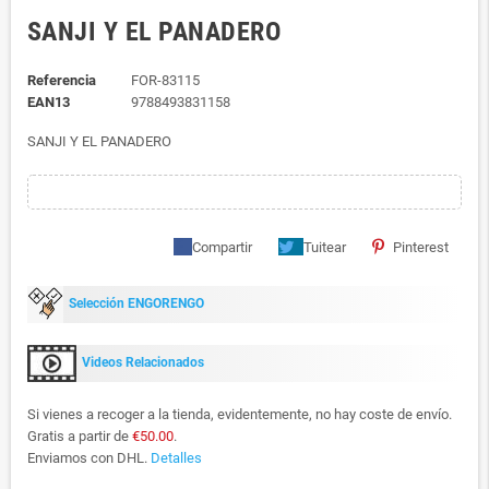
SANJI Y EL PANADERO
Referencia
FOR-83115
EAN13
9788493831158
SANJI Y EL PANADERO
Compartir
Tuitear
Pinterest
Selección ENGORENGO
Videos Relacionados
Si vienes a recoger a la tienda, evidentemente, no hay coste de envío.
Gratis a partir de
€50.00
.
Enviamos con DHL.
Detalles