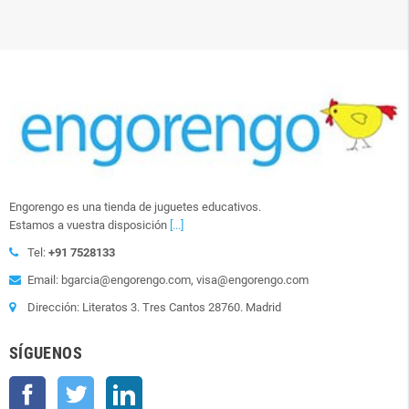
Engorengo es una tienda de juguetes educativos.
Estamos a vuestra disposición
[...]
Tel:
+91 7528133
Email: bgarcia@engorengo.com, visa@engorengo.com
Dirección: Literatos 3. Tres Cantos 28760. Madrid
SÍGUENOS
Facebook
Twitter
LinkedIn