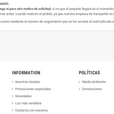
AMADO
.
rega ni para otro motivo de solicitud
, si no que el paquete llegará en el momento
amar antes' cuando realicen el pedido, ya que nuestra empresa de transporte no r
nvio mediante el número de seguimiento que se les enviará al mail indicado e
INFORMATION
POLÍTICAS
Nuestras tiendas
Medio Ambiente
Promociones especiales
Devoluciones
Novedades
Los más vendidos
Contacta con nosotros