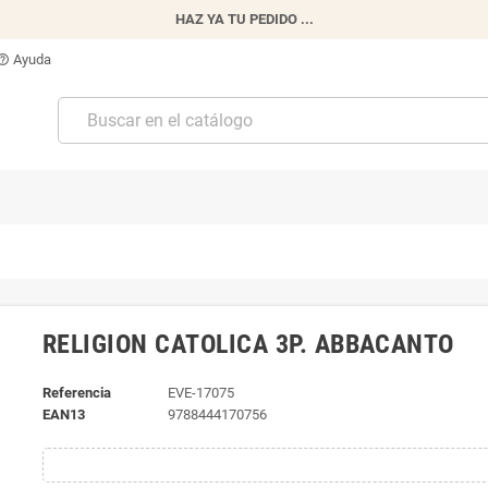
HAZ YA TU PEDIDO ...
Ayuda
p_outline
RELIGION CATOLICA 3P. ABBACANTO
Referencia
EVE-17075
EAN13
9788444170756