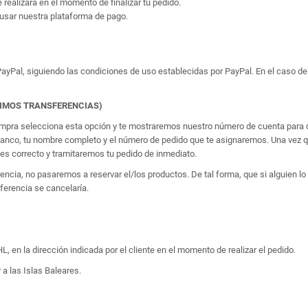
e realizará en el momento de finalizar tu pedido.
usar nuestra plataforma de pago.
yPal, siguiendo las condiciones de uso establecidas por PayPal. En el caso de 
TIMOS TRANSFERENCIAS)
 compra selecciona esta opción y te mostraremos nuestro número de cuenta para q
banco, tu nombre completo y el número de pedido que te asignaremos. Una vez qu
 correcto y tramitaremos tu pedido de inmediato.
erencia, no pasaremos a reservar el/los productos. De tal forma, que si alguien
sferencia se cancelaría.
, en la dirección indicada por el cliente en el momento de realizar el pedido.
 a las Islas Baleares.