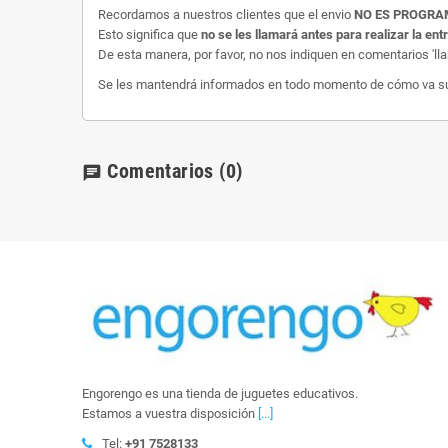
Recordamos a nuestros clientes que el envio
NO ES PROGR
Esto significa que
no se les llamará antes para realizar la ent
De esta manera, por favor, no nos indiquen en comentarios 'll
Se les mantendrá informados en todo momento de cómo va su e
Comentarios
(0)
chat
Engorengo es una tienda de juguetes educativos.
Estamos a vuestra disposición
[...]
Tel:
+91 7528133