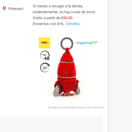
Si vienes a recoger a la tienda,
Pinterest
evidentemente, no hay coste de envío.
Gratis a partir de
€50.00
.
Enviamos con DHL.
Detalles
Entregamos habitualmente en 24 a 48 horas