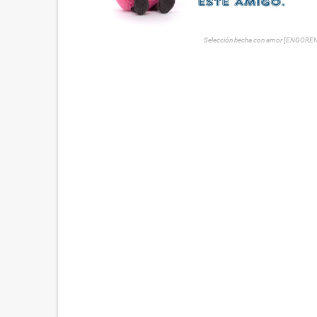
Selección hecha con amor [ENGORE