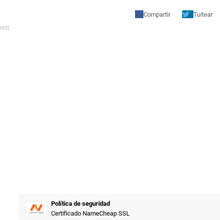
Compartir
Tuitear
NGO]
Política de seguridad
Certificado NameCheap SSL