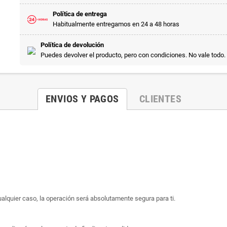
Política de entrega
Habitualmente entregamos en 24 a 48 horas
Política de devolución
Puedes devolver el producto, pero con condiciones. No vale todo.
ENVIOS Y PAGOS
CLIENTES
ualquier caso, la operación será absolutamente segura para ti.