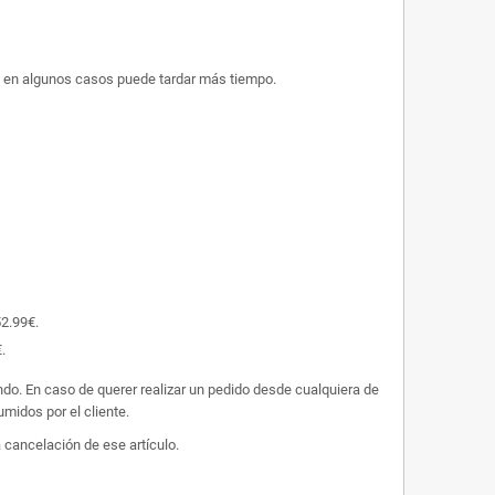
ue en algunos casos puede tardar más tiempo.
52.99€.
.
undo. En caso de querer realizar un pedido desde cualquiera de
midos por el cliente.
 cancelación de ese artículo.