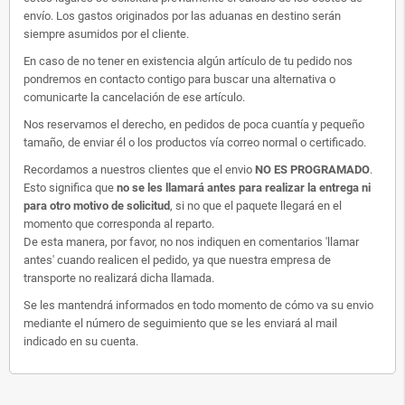
envío. Los gastos originados por las aduanas en destino serán
siempre asumidos por el cliente.
En caso de no tener en existencia algún artículo de tu pedido nos
pondremos en contacto contigo para buscar una alternativa o
comunicarte la cancelación de ese artículo.
Nos reservamos el derecho, en pedidos de poca cuantía y pequeño
tamaño, de enviar él o los productos vía correo normal o certificado.
Recordamos a nuestros clientes que el envio
NO ES PROGRAMADO
.
Esto significa que
no se les llamará antes para realizar la entrega ni
para otro motivo de solicitud
, si no que el paquete llegará en el
momento que corresponda al reparto.
De esta manera, por favor, no nos indiquen en comentarios 'llamar
antes' cuando realicen el pedido, ya que nuestra empresa de
transporte no realizará dicha llamada.
Se les mantendrá informados en todo momento de cómo va su envio
mediante el número de seguimiento que se les enviará al mail
indicado en su cuenta.