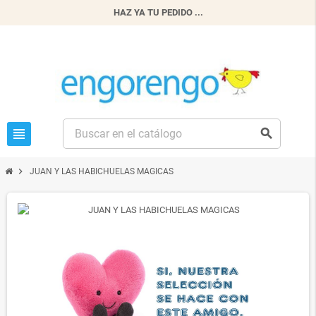
HAZ YA TU PEDIDO ...
view_headline
search
chevron_right
JUAN Y LAS HABICHUELAS MAGICAS