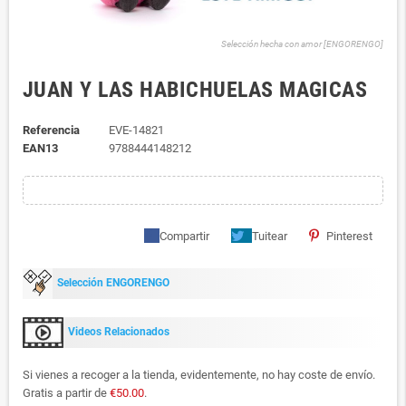
Selección hecha con amor [ENGORENGO]
JUAN Y LAS HABICHUELAS MAGICAS
Referencia
EVE-14821
EAN13
9788444148212
Compartir
Tuitear
Pinterest
Selección ENGORENGO
Videos Relacionados
Si vienes a recoger a la tienda, evidentemente, no hay coste de envío.
Gratis a partir de
€50.00
.