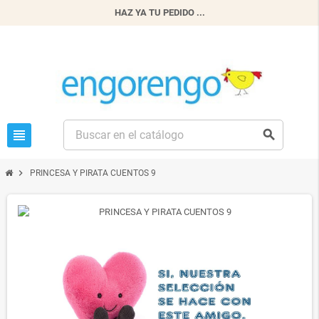
HAZ YA TU PEDIDO ...
view_headline
search
chevron_right
PRINCESA Y PIRATA CUENTOS 9