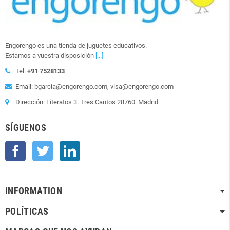
Engorengo es una tienda de juguetes educativos.
Estamos a vuestra disposición
[...]
Tel:
+91 7528133
Email: bgarcia@engorengo.com, visa@engorengo.com
Dirección: Literatos 3. Tres Cantos 28760. Madrid
SÍGUENOS
Facebook
Twitter
LinkedIn
INFORMATION
POLÍTICAS