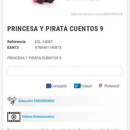
Selección hecha con amor [ENGORENGO]
PRINCESA Y PIRATA CUENTOS 9
Referencia
ESL-14087
EAN13
9788481140873
PRINCESA Y PIRATA CUENTOS 9
Compartir
Tuitear
Pinterest
Selección ENGORENGO
Videos Relacionados