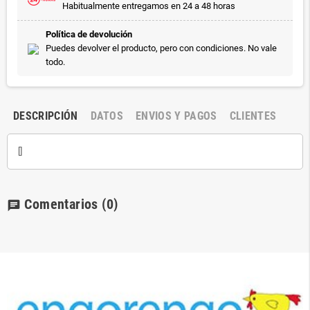
Habitualmente entregamos en 24 a 48 horas
Política de devolución
Puedes devolver el producto, pero con condiciones. No vale
todo.
DESCRIPCIÓN
DATOS
ENVIOS Y PAGOS
CLIENTES
[]
Comentarios
(0)
chat