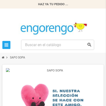
HAZ YA TU PEDIDO ...
view_headline
search
chevron_right
SAPO SOPA