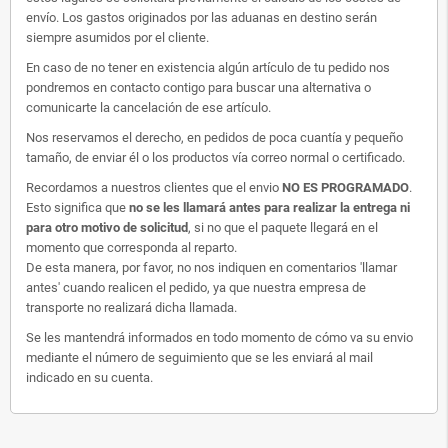
envío. Los gastos originados por las aduanas en destino serán
siempre asumidos por el cliente.
En caso de no tener en existencia algún artículo de tu pedido nos
pondremos en contacto contigo para buscar una alternativa o
comunicarte la cancelación de ese artículo.
Nos reservamos el derecho, en pedidos de poca cuantía y pequeño
tamaño, de enviar él o los productos vía correo normal o certificado.
Recordamos a nuestros clientes que el envio
NO ES PROGRAMADO
.
Esto significa que
no se les llamará antes para realizar la entrega ni
para otro motivo de solicitud
, si no que el paquete llegará en el
momento que corresponda al reparto.
De esta manera, por favor, no nos indiquen en comentarios 'llamar
antes' cuando realicen el pedido, ya que nuestra empresa de
transporte no realizará dicha llamada.
Se les mantendrá informados en todo momento de cómo va su envio
mediante el número de seguimiento que se les enviará al mail
indicado en su cuenta.