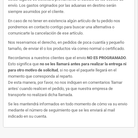
envío. Los gastos originados por las aduanas en destino serán
siempre asumidos por el cliente.
En caso de no tener en existencia algún artículo de tu pedido nos
pondremos en contacto contigo para buscar una alternativa o
comunicarte la cancelación de ese artículo.
Nos reservamos el derecho, en pedidos de poca cuantía y pequeño
tamaño, de enviar él o los productos vía correo normal o certificado.
Recordamos a nuestros clientes que el envio
NO ES PROGRAMADO
.
Esto significa que
no se les llamará antes para realizar la entrega ni
para otro motivo de solicitud
, si no que el paquete llegará en el
momento que corresponda al reparto.
De esta manera, por favor, no nos indiquen en comentarios 'llamar
antes' cuando realicen el pedido, ya que nuestra empresa de
transporte no realizará dicha llamada.
Se les mantendrá informados en todo momento de cómo va su envio
mediante el número de seguimiento que se les enviará al mail
indicado en su cuenta.