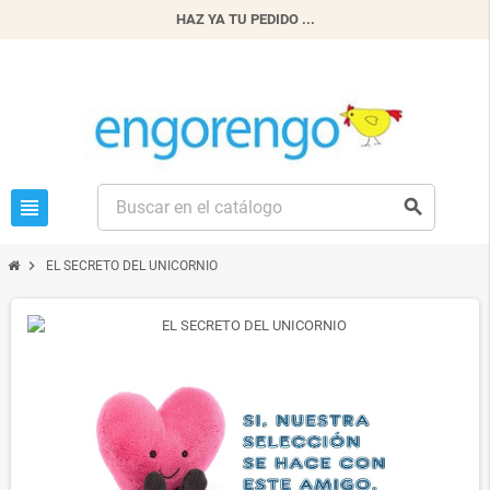
HAZ YA TU PEDIDO ...
view_headline
search
chevron_right
EL SECRETO DEL UNICORNIO