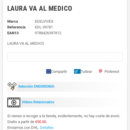
LAURA VA AL MEDICO
Marca
EDELVIVES
Referencia
EDL-39781
EAN13
9788426397812
LAURA VA AL MEDICO
Compartir
Tuitear
Pinterest
Selección ENGORENGO
Videos Relacionados
Si vienes a recoger a la tienda, evidentemente, no hay coste de envío.
Gratis a partir de
€50.00
.
Enviamos con DHL.
Detalles