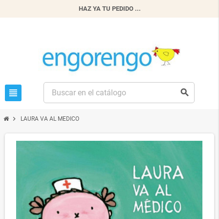
HAZ YA TU PEDIDO ...
view_headline
search
chevron_right
LAURA VA AL MEDICO