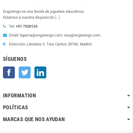
Engorengo es una tienda de juguetes educativos.
Estamos a vuestra disposición
[...]
Tel:
+91 7528133
Email: bgarcia@engorengo.com, visa@engorengo.com
Dirección: Literatos 3. Tres Cantos 28760. Madrid
SÍGUENOS
Facebook
Twitter
LinkedIn
INFORMATION
POLÍTICAS
MARCAS QUE NOS AYUDAN