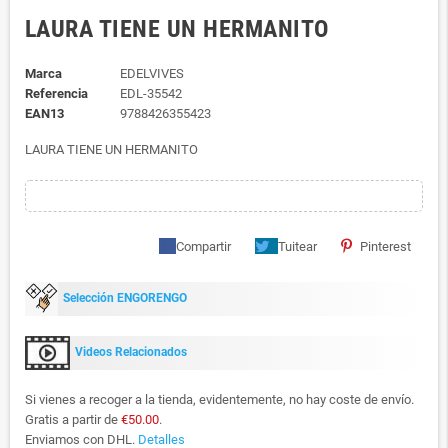
LAURA TIENE UN HERMANITO
Marca
EDELVIVES
Referencia
EDL-35542
EAN13
9788426355423
LAURA TIENE UN HERMANITO
Compartir
Tuitear
Pinterest
Selección ENGORENGO
Videos Relacionados
Si vienes a recoger a la tienda, evidentemente, no hay coste de envío.
Gratis a partir de
€50.00
.
Enviamos con DHL.
Detalles