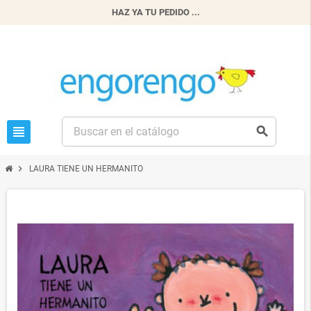
HAZ YA TU PEDIDO ...
view_headline
search
chevron_right
LAURA TIENE UN HERMANITO