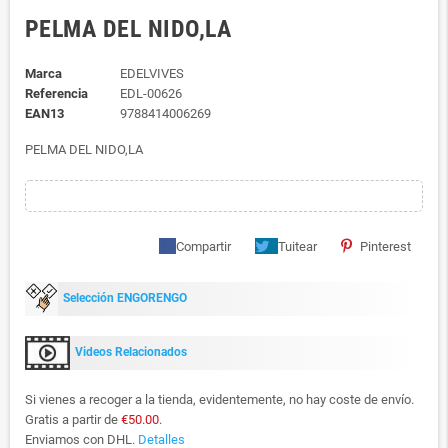
PELMA DEL NIDO,LA
Marca
EDELVIVES
Referencia
EDL-00626
EAN13
9788414006269
PELMA DEL NIDO,LA
Compartir
Tuitear
Pinterest
Selección ENGORENGO
Videos Relacionados
Si vienes a recoger a la tienda, evidentemente, no hay coste de envío.
Gratis a partir de
€50.00
.
Enviamos con DHL.
Detalles