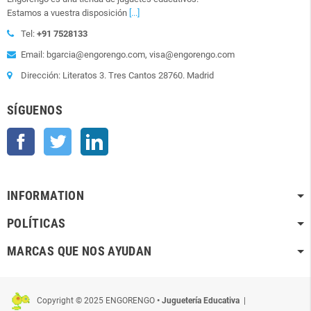
Estamos a vuestra disposición
[...]
Tel:
+91 7528133
Email: bgarcia@engorengo.com, visa@engorengo.com
Dirección: Literatos 3. Tres Cantos 28760. Madrid
SÍGUENOS
Facebook
Twitter
LinkedIn
INFORMATION
POLÍTICAS
MARCAS QUE NOS AYUDAN
Copyright © 2025 ENGORENGO
• Juguetería Educativa
|