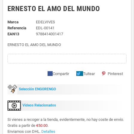
ERNESTO EL AMO DEL MUNDO
Marca
EDELVIVES
Referencia
EDL-00141
EAN13
9788414001417
ERNESTO EL AMO DEL MUNDO
Compartir
Tuitear
Pinterest
Selección ENGORENGO
Videos Relacionados
Si vienes a recoger a la tienda, evidentemente, no hay coste de envío.
Gratis a partir de
€50.00
.
Enviamos con DHL.
Detalles