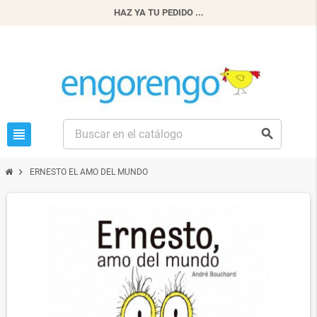
HAZ YA TU PEDIDO ...
view_headline
search
chevron_right
ERNESTO EL AMO DEL MUNDO