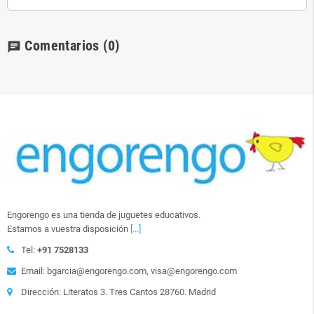
Comentarios
(0)
chat
Engorengo es una tienda de juguetes educativos.
Estamos a vuestra disposición
[...]
Tel:
+91 7528133
Email: bgarcia@engorengo.com, visa@engorengo.com
Dirección: Literatos 3. Tres Cantos 28760. Madrid