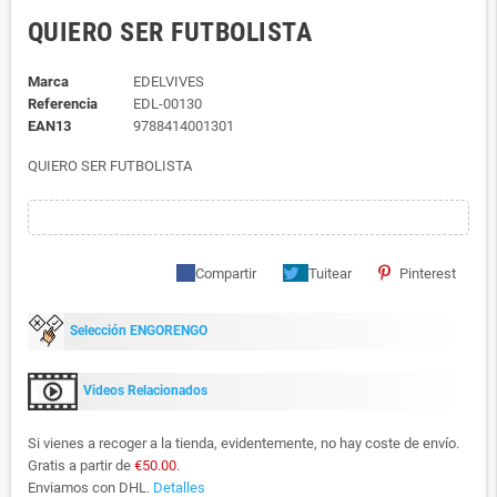
QUIERO SER FUTBOLISTA
Marca
EDELVIVES
Referencia
EDL-00130
EAN13
9788414001301
QUIERO SER FUTBOLISTA
Compartir
Tuitear
Pinterest
Selección ENGORENGO
Videos Relacionados
Si vienes a recoger a la tienda, evidentemente, no hay coste de envío.
Gratis a partir de
€50.00
.
Enviamos con DHL.
Detalles