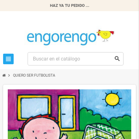
HAZ YA TU PEDIDO ...
view_headline
search
chevron_right
QUIERO SER FUTBOLISTA