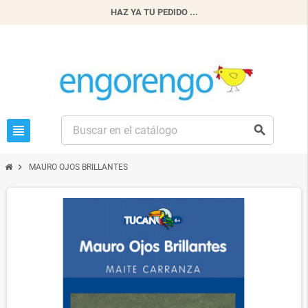
HAZ YA TU PEDIDO ...
view_headline
search
chevron_right
MAURO OJOS BRILLANTES