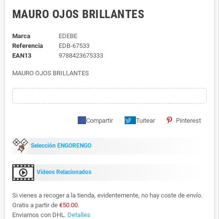
MAURO OJOS BRILLANTES
Marca
EDEBE
Referencia
EDB-67533
EAN13
9788423675333
MAURO OJOS BRILLANTES
Compartir
Tuitear
Pinterest
Selección ENGORENGO
Videos Relacionados
Si vienes a recoger a la tienda, evidentemente, no hay coste de envío.
Gratis a partir de
€50.00
.
Enviamos con DHL.
Detalles