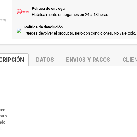
Política de entrega
Habitualmente entregamos en 24 a 48 horas
NGO]
Política de devolución
Puedes devolver el producto, pero con condiciones. No vale todo.
CRIPCIÓN
DATOS
ENVIOS Y PAGOS
CLIE
ara
s muy
ndo
l.