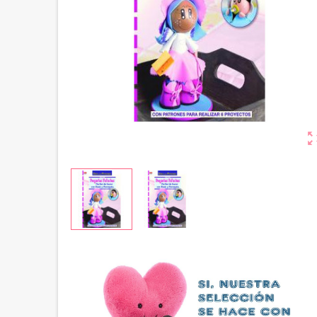
zoom_ou