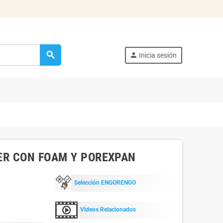
search
person
Inicia sesión
ER CON FOAM Y POREXPAN
Selección ENGORENGO
Videos Relacionados