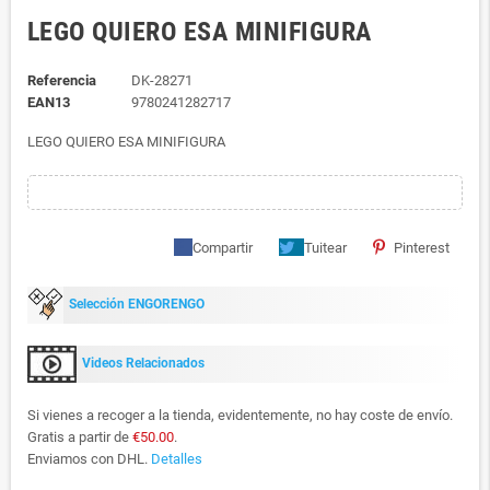
LEGO QUIERO ESA MINIFIGURA
Referencia
DK-28271
EAN13
9780241282717
LEGO QUIERO ESA MINIFIGURA
Compartir
Tuitear
Pinterest
Selección ENGORENGO
Videos Relacionados
Si vienes a recoger a la tienda, evidentemente, no hay coste de envío.
Gratis a partir de
€50.00
.
Enviamos con DHL.
Detalles