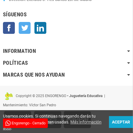
SÍGUENOS
Facebook
Twitter
LinkedIn
INFORMATION
POLÍTICAS
MARCAS QUE NOS AYUDAN
Copyright © 2025 ENGORENGO
• Juguetería Educativa
|
Mantenimiento: Víctor San Pedro
Usamos cookies. Si continuas navegando darás tu
conformidad para que sean usadas.
Más información
ACEPTAR
Engorengo - Cerrado
aquí
.