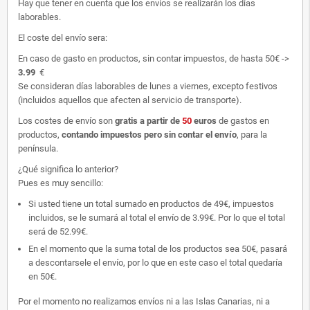
Hay que tener en cuenta que los envíos se realizarán los días
laborables.
El coste del envío sera:
En caso de gasto en productos, sin contar impuestos, de hasta 50€ ->
3.99
€
Se consideran días laborables de lunes a viernes, excepto festivos
(incluidos aquellos que afecten al servicio de transporte).
Los costes de envío son
gratis
a partir de
50
euros
de gastos en
productos,
contando impuestos pero sin contar el envío
, para la
península.
¿Qué significa lo anterior?
Pues es muy sencillo:
Si usted tiene un total sumado en productos de 49€, impuestos
incluidos, se le sumará al total el envío de 3.99€. Por lo que el total
será de 52.99€.
En el momento que la suma total de los productos sea 50€, pasará
a descontarsele el envío, por lo que en este caso el total quedaría
en 50€.
Por el momento no realizamos envíos ni a las Islas Canarias, ni a