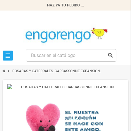
HAZ YA TU PEDIDO ...
view_headline
search
chevron_right
POSADAS Y CATEDRALES. CARCASSONNE EXPANSION.