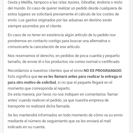
Ceuta y Melilla, tampoco a las Islas Azores, Gibraltar, Andorra o resto
del mundo. En caso de querer realizar un pedido desde cualquiera de
estos lugares se solicitará previamente el cálculo de los costes de
envío. Los gastos originados por las aduanas en destino serán
siempre asumidos por el cliente.
En caso de no tener en existencia algún artículo de tu pedido nos
pondremos en contacto contigo para buscar una alternativa o
comunicarte la cancelación de ese artículo.
Nos reservamos el derecho, en pedidos de poca cuantía y pequeño
tamaño, de enviar él o los productos vía correo normal o certificado.
Recordamos a nuestros clientes que el envio
NO ES PROGRAMADO
.
Esto significa que
no se les llamará antes para realizar la entrega ni
para otro motivo de solicitud
, si no que el paquete llegará en el
momento que corresponda al reparto.
De esta manera, por favor, no nos indiquen en comentarios 'llamar
antes' cuando realicen el pedido, ya que nuestra empresa de
transporte no realizará dicha llamada.
Se les mantendrá informados en todo momento de cómo va su envio
mediante el número de seguimiento que se les enviará al mail
indicado en su cuenta.