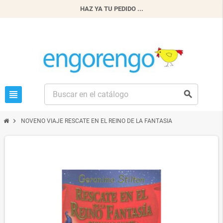
HAZ YA TU PEDIDO ...
view_headline
search
chevron_right
NOVENO VIAJE RESCATE EN EL REINO DE LA FANTASIA