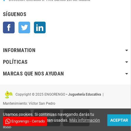
SÍGUENOS
Facebook
Twitter
LinkedIn
INFORMATION
POLÍTICAS
MARCAS QUE NOS AYUDAN
Copyright © 2025 ENGORENGO
• Juguetería Educativa
|
Mantenimiento: Víctor San Pedro
Usamos cookies. Si continuas navegando darás tu
conformidad para que sean usadas.
Más información
ACEPTAR
Engorengo - Cerrado
aquí
.