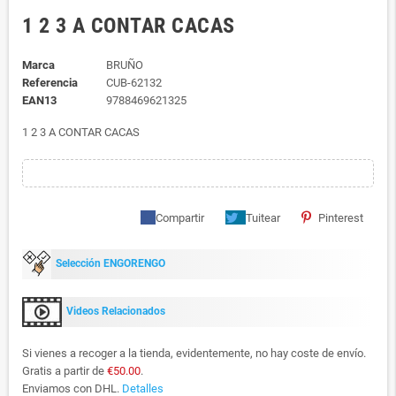
1 2 3 A CONTAR CACAS
Marca
BRUÑO
Referencia
CUB-62132
EAN13
9788469621325
1 2 3 A CONTAR CACAS
Compartir
Tuitear
Pinterest
Selección ENGORENGO
Videos Relacionados
Si vienes a recoger a la tienda, evidentemente, no hay coste de envío.
Gratis a partir de
€50.00
.
Enviamos con DHL.
Detalles