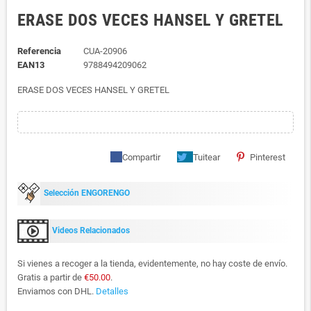
ERASE DOS VECES HANSEL Y GRETEL
Referencia
CUA-20906
EAN13
9788494209062
ERASE DOS VECES HANSEL Y GRETEL
Compartir
Tuitear
Pinterest
Selección ENGORENGO
Videos Relacionados
Si vienes a recoger a la tienda, evidentemente, no hay coste de envío.
Gratis a partir de
€50.00
.
Enviamos con DHL.
Detalles