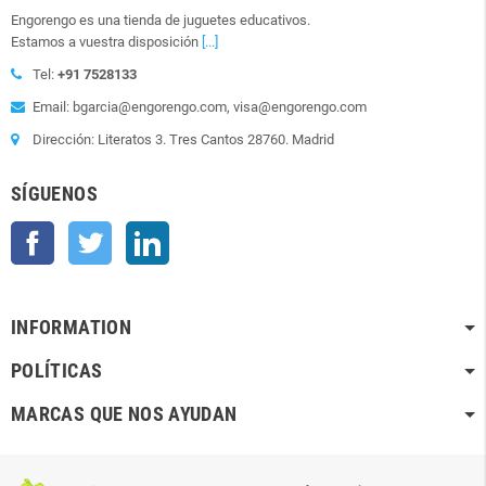
Engorengo es una tienda de juguetes educativos.
Estamos a vuestra disposición
[...]
Tel:
+91 7528133
Email: bgarcia@engorengo.com, visa@engorengo.com
Dirección: Literatos 3. Tres Cantos 28760. Madrid
SÍGUENOS
Facebook
Twitter
LinkedIn
INFORMATION
POLÍTICAS
MARCAS QUE NOS AYUDAN