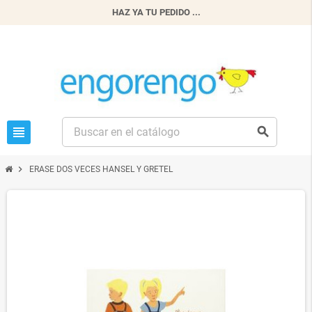
HAZ YA TU PEDIDO ...
view_headline
search
chevron_right
ERASE DOS VECES HANSEL Y GRETEL