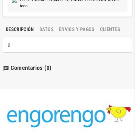
todo.
DESCRIPCIÓN
DATOS
ENVIOS Y PAGOS
CLIENTES
[]
Comentarios
(0)
chat