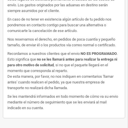
envío. Los gastos originados por las aduanas en destino serán
siempre asumidos por el cliente.
En caso de no tener en existencia algún artículo de tu pedido nos
pondremos en contacto contigo para buscar una alternativa o
comunicarte la cancelación de ese artículo.
Nos reservamos el derecho, en pedidos de poca cuantía y pequeño
tamaño, de enviar él o los productos vía correo normal o certificado.
Recordamos a nuestros clientes que el envio
NO ES PROGRAMADO
.
Esto significa que
no se les llamará antes para realizar la entrega ni
para otro motivo de solicitud
, si no que el paquete llegará en el
momento que corresponda al reparto.
De esta manera, por favor, no nos indiquen en comentarios 'llamar
antes' cuando realicen el pedido, ya que nuestra empresa de
transporte no realizará dicha llamada.
Se les mantendrá informados en todo momento de cómo va su envio
mediante el número de seguimiento que se les enviará al mail
indicado en su cuenta.