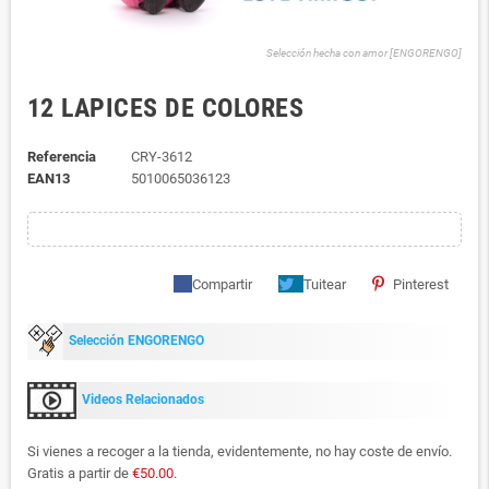
Selección hecha con amor [ENGORENGO]
12 LAPICES DE COLORES
Referencia
CRY-3612
EAN13
5010065036123
Compartir
Tuitear
Pinterest
Selección ENGORENGO
Videos Relacionados
Si vienes a recoger a la tienda, evidentemente, no hay coste de envío.
Gratis a partir de
€50.00
.