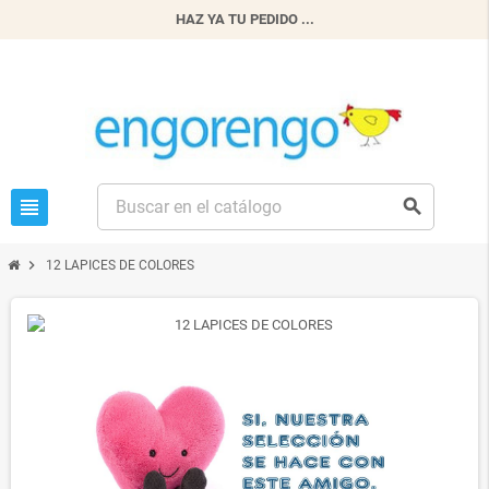
HAZ YA TU PEDIDO ...
view_headline
search
chevron_right
12 LAPICES DE COLORES