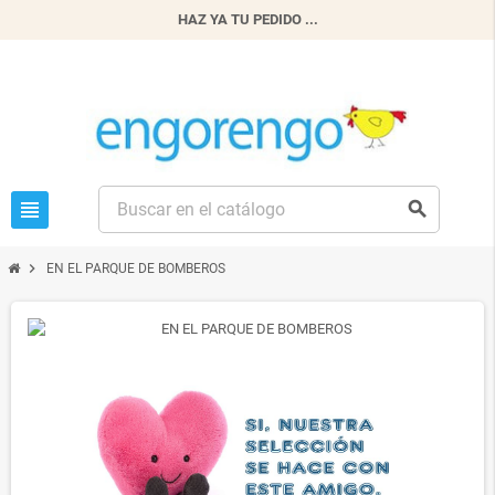
HAZ YA TU PEDIDO ...
view_headline
search
chevron_right
EN EL PARQUE DE BOMBEROS