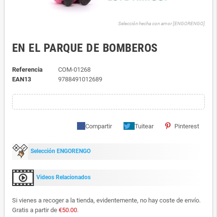
Selección hecha con amor [ENGORENGO]
EN EL PARQUE DE BOMBEROS
Referencia
COM-01268
EAN13
9788491012689
Compartir
Tuitear
Pinterest
Selección ENGORENGO
Videos Relacionados
Si vienes a recoger a la tienda, evidentemente, no hay coste de envío.
Gratis a partir de
€50.00
.