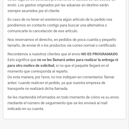
envío. Los gastos originados por las aduanas en destino serán
siempre asumidos por el cliente.
En caso de no tener en existencia algún artículo de tu pedido nos
pondremos en contacto contigo para buscar una alternativa o
comunicarte la cancelación de ese artículo.
Nos reservamos el derecho, en pedidos de poca cuantía y pequeño
tamaño, de enviar él o los productos vía correo normal o certificado.
Recordamos a nuestros clientes que el envio
NO ES PROGRAMADO
.
Esto significa que
no se les llamará antes para realizar la entrega ni
para otro motivo de solicitud
, si no que el paquete llegará en el
momento que corresponda al reparto.
De esta manera, por favor, no nos indiquen en comentarios 'llamar
antes' cuando realicen el pedido, ya que nuestra empresa de
transporte no realizará dicha llamada.
Se les mantendrá informados en todo momento de cómo va su envio
mediante el número de seguimiento que se les enviará al mail
indicado en su cuenta.