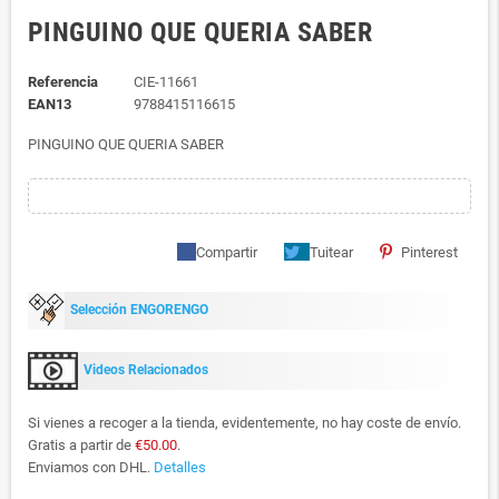
PINGUINO QUE QUERIA SABER
Referencia
CIE-11661
EAN13
9788415116615
PINGUINO QUE QUERIA SABER
Compartir
Tuitear
Pinterest
Selección ENGORENGO
Videos Relacionados
Si vienes a recoger a la tienda, evidentemente, no hay coste de envío.
Gratis a partir de
€50.00
.
Enviamos con DHL.
Detalles