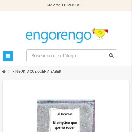
HAZ YA TU PEDIDO ...
view_headline
search
chevron_right
PINGUINO QUE QUERIA SABER