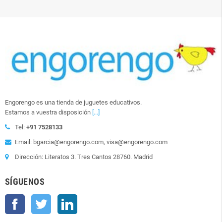
Engorengo es una tienda de juguetes educativos.
Estamos a vuestra disposición
[...]
Tel:
+91 7528133
Email: bgarcia@engorengo.com, visa@engorengo.com
Dirección: Literatos 3. Tres Cantos 28760. Madrid
SÍGUENOS
Facebook
Twitter
LinkedIn