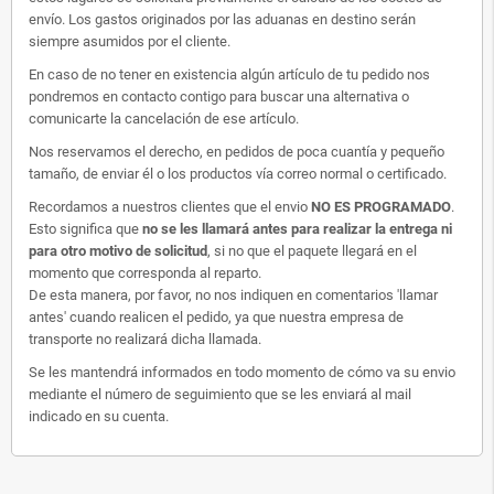
envío. Los gastos originados por las aduanas en destino serán
siempre asumidos por el cliente.
En caso de no tener en existencia algún artículo de tu pedido nos
pondremos en contacto contigo para buscar una alternativa o
comunicarte la cancelación de ese artículo.
Nos reservamos el derecho, en pedidos de poca cuantía y pequeño
tamaño, de enviar él o los productos vía correo normal o certificado.
Recordamos a nuestros clientes que el envio
NO ES PROGRAMADO
.
Esto significa que
no se les llamará antes para realizar la entrega ni
para otro motivo de solicitud
, si no que el paquete llegará en el
momento que corresponda al reparto.
De esta manera, por favor, no nos indiquen en comentarios 'llamar
antes' cuando realicen el pedido, ya que nuestra empresa de
transporte no realizará dicha llamada.
Se les mantendrá informados en todo momento de cómo va su envio
mediante el número de seguimiento que se les enviará al mail
indicado en su cuenta.