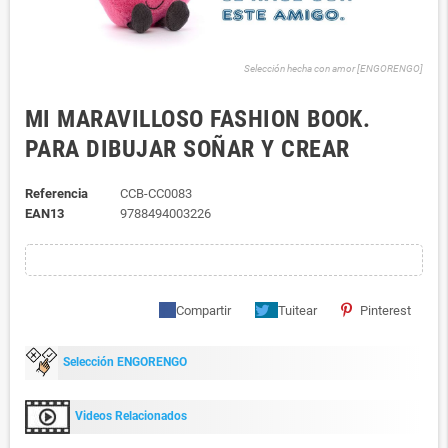
Selección hecha con amor [ENGORENGO]
MI MARAVILLOSO FASHION BOOK.
PARA DIBUJAR SOÑAR Y CREAR
Referencia
CCB-CC0083
EAN13
9788494003226
Compartir
Tuitear
Pinterest
Selección ENGORENGO
Videos Relacionados