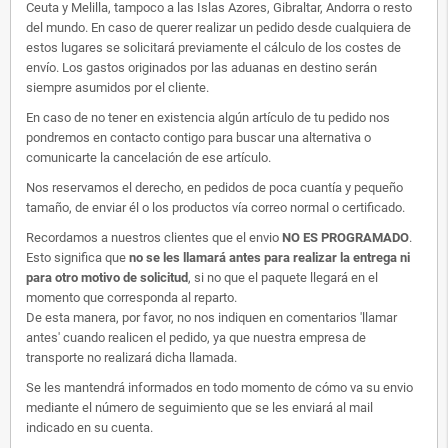
Ceuta y Melilla, tampoco a las Islas Azores, Gibraltar, Andorra o resto
del mundo. En caso de querer realizar un pedido desde cualquiera de
estos lugares se solicitará previamente el cálculo de los costes de
envío. Los gastos originados por las aduanas en destino serán
siempre asumidos por el cliente.
En caso de no tener en existencia algún artículo de tu pedido nos
pondremos en contacto contigo para buscar una alternativa o
comunicarte la cancelación de ese artículo.
Nos reservamos el derecho, en pedidos de poca cuantía y pequeño
tamaño, de enviar él o los productos vía correo normal o certificado.
Recordamos a nuestros clientes que el envio
NO ES PROGRAMADO
.
Esto significa que
no se les llamará antes para realizar la entrega ni
para otro motivo de solicitud
, si no que el paquete llegará en el
momento que corresponda al reparto.
De esta manera, por favor, no nos indiquen en comentarios 'llamar
antes' cuando realicen el pedido, ya que nuestra empresa de
transporte no realizará dicha llamada.
Se les mantendrá informados en todo momento de cómo va su envio
mediante el número de seguimiento que se les enviará al mail
indicado en su cuenta.