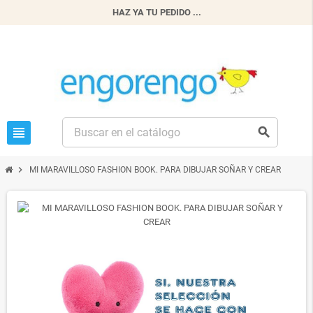
HAZ YA TU PEDIDO ...
view_headline
search
chevron_right
MI MARAVILLOSO FASHION BOOK. PARA DIBUJAR SOÑAR Y CREAR