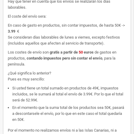
Hay que tener en cuenta que los envíos se realizarán los días
laborables.
El coste del envío sera:
En caso de gasto en productos, sin contar impuestos, de hasta 50€ ->
3.99
€
Se consideran días laborables de lunes a viernes, excepto festivos
(incluidos aquellos que afecten al servicio de transporte).
Los costes de envío son
gratis
a partir de
50
euros
de gastos en
productos,
contando impuestos pero sin contar el envío
, para la
península.
¿Qué significa lo anterior?
Pues es muy sencillo:
Si usted tiene un total sumado en productos de 49€, impuestos
incluidos, se le sumará al total el envío de 3.99€. Por lo que el total
será de 52.99€.
En el momento que la suma total de los productos sea 50€, pasará
a descontarsele el envío, por lo que en este caso el total quedaría
en 50€.
Por el momento no realizamos envíos ni a las Islas Canarias, ni a