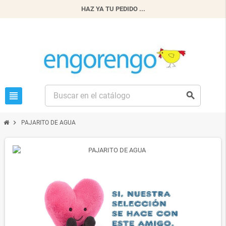
HAZ YA TU PEDIDO ...
view_headline
search
chevron_right
PAJARITO DE AGUA