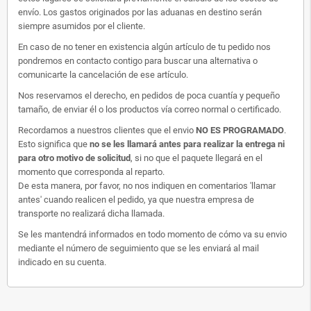
envío. Los gastos originados por las aduanas en destino serán
siempre asumidos por el cliente.
En caso de no tener en existencia algún artículo de tu pedido nos
pondremos en contacto contigo para buscar una alternativa o
comunicarte la cancelación de ese artículo.
Nos reservamos el derecho, en pedidos de poca cuantía y pequeño
tamaño, de enviar él o los productos vía correo normal o certificado.
Recordamos a nuestros clientes que el envio
NO ES PROGRAMADO
.
Esto significa que
no se les llamará antes para realizar la entrega ni
para otro motivo de solicitud
, si no que el paquete llegará en el
momento que corresponda al reparto.
De esta manera, por favor, no nos indiquen en comentarios 'llamar
antes' cuando realicen el pedido, ya que nuestra empresa de
transporte no realizará dicha llamada.
Se les mantendrá informados en todo momento de cómo va su envio
mediante el número de seguimiento que se les enviará al mail
indicado en su cuenta.