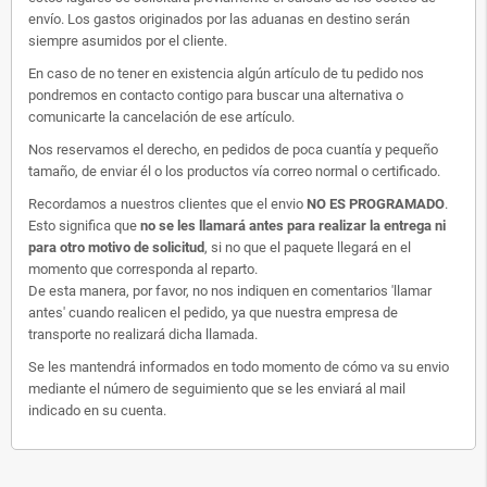
envío. Los gastos originados por las aduanas en destino serán
siempre asumidos por el cliente.
En caso de no tener en existencia algún artículo de tu pedido nos
pondremos en contacto contigo para buscar una alternativa o
comunicarte la cancelación de ese artículo.
Nos reservamos el derecho, en pedidos de poca cuantía y pequeño
tamaño, de enviar él o los productos vía correo normal o certificado.
Recordamos a nuestros clientes que el envio
NO ES PROGRAMADO
.
Esto significa que
no se les llamará antes para realizar la entrega ni
para otro motivo de solicitud
, si no que el paquete llegará en el
momento que corresponda al reparto.
De esta manera, por favor, no nos indiquen en comentarios 'llamar
antes' cuando realicen el pedido, ya que nuestra empresa de
transporte no realizará dicha llamada.
Se les mantendrá informados en todo momento de cómo va su envio
mediante el número de seguimiento que se les enviará al mail
indicado en su cuenta.