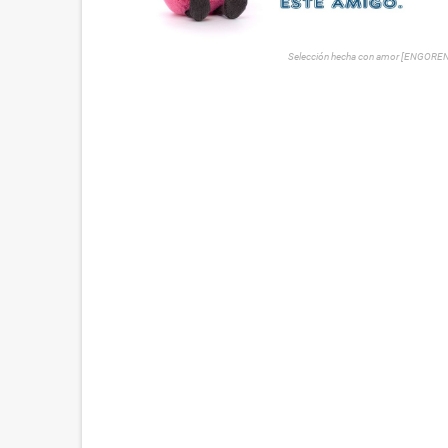
Selección hecha con amor [ENGORE