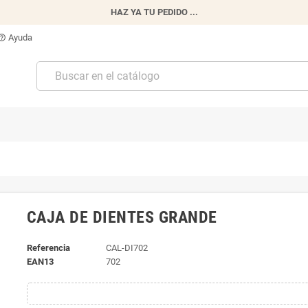
HAZ YA TU PEDIDO ...
Ayuda
p_outline
CAJA DE DIENTES GRANDE
Referencia
CAL-DI702
EAN13
702