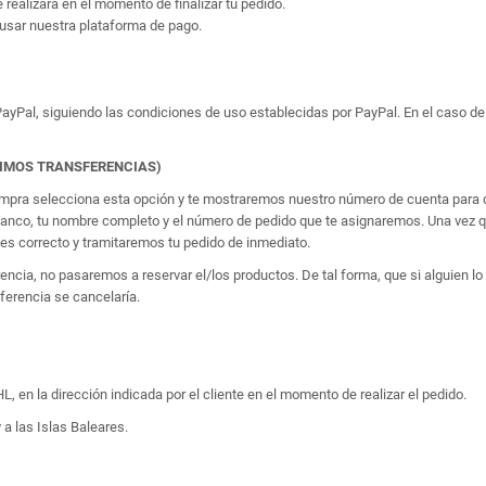
e realizará en el momento de finalizar tu pedido.
usar nuestra plataforma de pago.
yPal, siguiendo las condiciones de uso establecidas por PayPal. En el caso de 
TIMOS TRANSFERENCIAS)
 compra selecciona esta opción y te mostraremos nuestro número de cuenta para q
banco, tu nombre completo y el número de pedido que te asignaremos. Una vez qu
 correcto y tramitaremos tu pedido de inmediato.
erencia, no pasaremos a reservar el/los productos. De tal forma, que si alguien
sferencia se cancelaría.
, en la dirección indicada por el cliente en el momento de realizar el pedido.
 a las Islas Baleares.