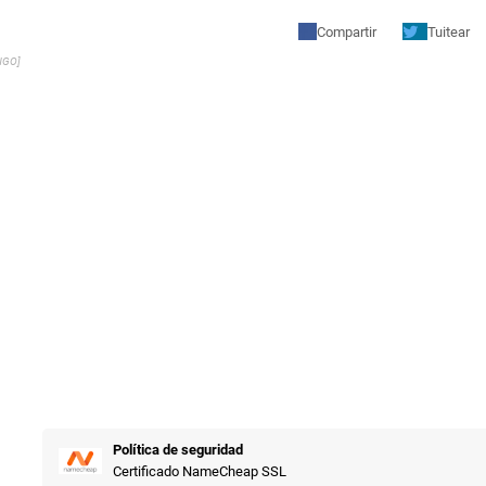
Compartir
Tuitear
NGO]
Política de seguridad
Certificado NameCheap SSL