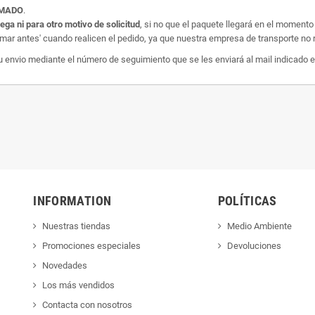
AMADO
.
rega ni para otro motivo de solicitud
, si no que el paquete llegará en el momento
amar antes' cuando realicen el pedido, ya que nuestra empresa de transporte no r
nvio mediante el número de seguimiento que se les enviará al mail indicado e
INFORMATION
POLÍTICAS
Nuestras tiendas
Medio Ambiente
Promociones especiales
Devoluciones
Novedades
Los más vendidos
Contacta con nosotros