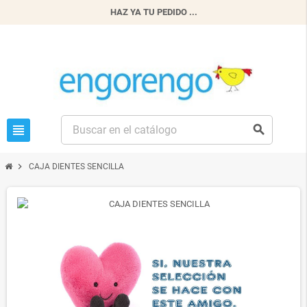
HAZ YA TU PEDIDO ...
view_headline
search
chevron_right
CAJA DIENTES SENCILLA