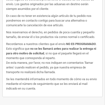
envío. Los gastos originados por las aduanas en destino serán
siempre asumidos por el cliente.
En caso de no tener en existencia algún artículo de tu pedido nos
pondremos en contacto contigo para buscar una alternativa o
comunicarte la cancelación de ese artículo.
Nos reservamos el derecho, en pedidos de poca cuantía y pequeño
tamaño, de enviar él o los productos vía correo normal o certificado.
Recordamos a nuestros clientes que el envio
NO ES PROGRAMADO
.
Esto significa que
no se les llamará antes para realizar la entrega ni
para otro motivo de solicitud
, si no que el paquete llegará en el
momento que corresponda al reparto.
De esta manera, por favor, no nos indiquen en comentarios 'llamar
antes' cuando realicen el pedido, ya que nuestra empresa de
transporte no realizará dicha llamada.
Se les mantendrá informados en todo momento de cómo va su envio
mediante el número de seguimiento que se les enviará al mail
indicado en su cuenta.