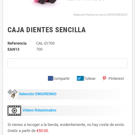
Selección hecha con amor [ENGORENGO]
CAJA DIENTES SENCILLA
Referencia
CAL-DI700
EAN13
700
Compartir
Tuitear
Pinterest
Selección ENGORENGO
Videos Relacionados
Si vienes a recoger a la tienda, evidentemente, no hay coste de envío.
Gratis a partir de
€50.00
.