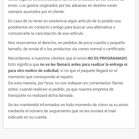
envío. Los gastos originados por las aduanas en destino serán
siempre asumidos por el cliente.
En caso de no tener en existencia algún artículo de tu pedido nos
pondremos en contacto contigo para buscar una alternativa o
comunicarte la cancelación de ese artículo.
Nos reservamos el derecho, en pedidos de poca cuantía y pequeño
tamaño, de enviar él o los productos vía correo normal o certificado.
Recordamos a nuestros clientes que el envio
NO ES PROGRAMADO
.
Esto significa que
no se les llamará antes para realizar la entrega ni
para otro motivo de solicitud
, si no que el paquete llegará en el
momento que corresponda al reparto.
De esta manera, por favor, no nos indiquen en comentarios 'llamar
antes' cuando realicen el pedido, ya que nuestra empresa de
transporte no realizará dicha llamada.
Se les mantendrá informados en todo momento de cómo va su envio
mediante el número de seguimiento que se les enviará al mail
indicado en su cuenta.