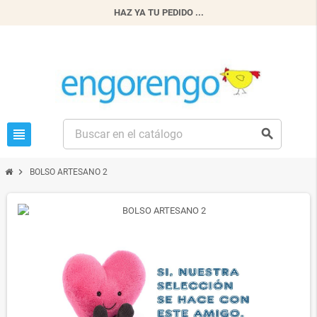
HAZ YA TU PEDIDO ...
view_headline
search
chevron_right
BOLSO ARTESANO 2