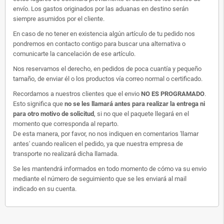
envío. Los gastos originados por las aduanas en destino serán
siempre asumidos por el cliente.
En caso de no tener en existencia algún artículo de tu pedido nos
pondremos en contacto contigo para buscar una alternativa o
comunicarte la cancelación de ese artículo.
Nos reservamos el derecho, en pedidos de poca cuantía y pequeño
tamaño, de enviar él o los productos vía correo normal o certificado.
Recordamos a nuestros clientes que el envio
NO ES PROGRAMADO
.
Esto significa que
no se les llamará antes para realizar la entrega ni
para otro motivo de solicitud
, si no que el paquete llegará en el
momento que corresponda al reparto.
De esta manera, por favor, no nos indiquen en comentarios 'llamar
antes' cuando realicen el pedido, ya que nuestra empresa de
transporte no realizará dicha llamada.
Se les mantendrá informados en todo momento de cómo va su envio
mediante el número de seguimiento que se les enviará al mail
indicado en su cuenta.