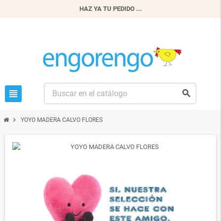
HAZ YA TU PEDIDO ...
view_headline
search
chevron_right
YOYO MADERA CALVO FLORES