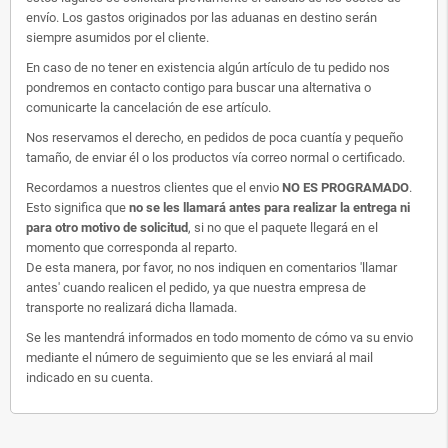
envío. Los gastos originados por las aduanas en destino serán
siempre asumidos por el cliente.
En caso de no tener en existencia algún artículo de tu pedido nos
pondremos en contacto contigo para buscar una alternativa o
comunicarte la cancelación de ese artículo.
Nos reservamos el derecho, en pedidos de poca cuantía y pequeño
tamaño, de enviar él o los productos vía correo normal o certificado.
Recordamos a nuestros clientes que el envio
NO ES PROGRAMADO
.
Esto significa que
no se les llamará antes para realizar la entrega ni
para otro motivo de solicitud
, si no que el paquete llegará en el
momento que corresponda al reparto.
De esta manera, por favor, no nos indiquen en comentarios 'llamar
antes' cuando realicen el pedido, ya que nuestra empresa de
transporte no realizará dicha llamada.
Se les mantendrá informados en todo momento de cómo va su envio
mediante el número de seguimiento que se les enviará al mail
indicado en su cuenta.