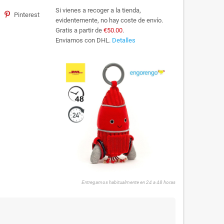
Si vienes a recoger a la tienda,
Pinterest
evidentemente, no hay coste de envío.
Gratis a partir de
€50.00
.
Enviamos con DHL.
Detalles
Entregamos habitualmente en 24 a 48 horas