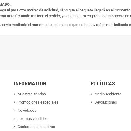
AMADO
.
rega ni para otro motivo de solicitud
, si no que el paquete llegará en el momento
amar antes' cuando realicen el pedido, ya que nuestra empresa de transporte no r
nvio mediante el número de seguimiento que se les enviará al mail indicado e
INFORMATION
POLÍTICAS
Nuestras tiendas
Medio Ambiente
Promociones especiales
Devoluciones
Novedades
Los más vendidos
Contacta con nosotros