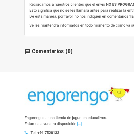
Recordamos a nuestros clientes que el envio
NO ES PROGR
Esto significa que
no se les llamará antes para realizar la ent
De esta manera, por favor, no nos indiquen en comentarios 'll
Se les mantendrá informados en todo momento de cómo va su e
Comentarios
(0)
chat
Engorengo es una tienda de juguetes educativos.
Estamos a vuestra disposición
[...]
Tel:
+91 7528133