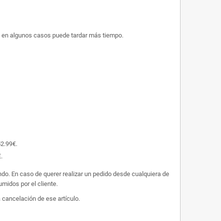
ue en algunos casos puede tardar más tiempo.
52.99€.
.
undo. En caso de querer realizar un pedido desde cualquiera de
midos por el cliente.
 cancelación de ese artículo.