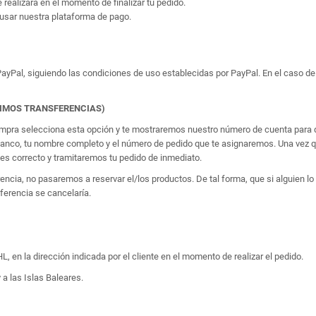
e realizará en el momento de finalizar tu pedido.
usar nuestra plataforma de pago.
yPal, siguiendo las condiciones de uso establecidas por PayPal. En el caso de 
TIMOS TRANSFERENCIAS)
 compra selecciona esta opción y te mostraremos nuestro número de cuenta para q
banco, tu nombre completo y el número de pedido que te asignaremos. Una vez qu
 correcto y tramitaremos tu pedido de inmediato.
erencia, no pasaremos a reservar el/los productos. De tal forma, que si alguien
sferencia se cancelaría.
, en la dirección indicada por el cliente en el momento de realizar el pedido.
 a las Islas Baleares.