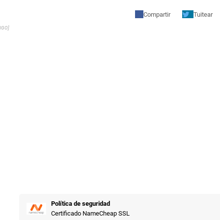
Compartir
Tuitear
NGO]
Política de seguridad
Certificado NameCheap SSL