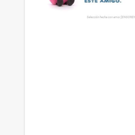
Selección hecha con amor [ENGORE