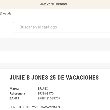
HAZ YA TU PEDIDO ...
Ayuda
p_outline
JUNIE B JONES 25 DE VACACIONES
Marca
BRUÑO
Referencia
BRÑ-68970
EAN13
9788421689707
JUNIE B JONES 25 DE VACACIONES