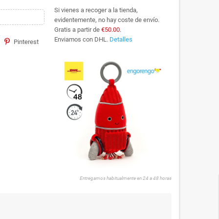
Si vienes a recoger a la tienda,
evidentemente, no hay coste de envío.
Gratis a partir de
€50.00
.
Enviamos con DHL.
Detalles
Pinterest
Entregamos habitualmente en 24 a 48 horas