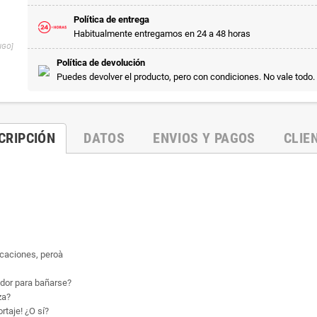
Política de entrega
Habitualmente entregamos en 24 a 48 horas
NGO]
Política de devolución
Puedes devolver el producto, pero con condiciones. No vale todo.
CRIPCIÓN
DATOS
ENVIOS Y PAGOS
CLIE
acaciones, peroà
tador para bañarse?
za?
rtaje! ¿O sí?