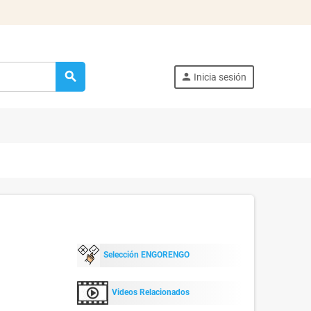
search
person
Inicia sesión
Selección ENGORENGO
Videos Relacionados