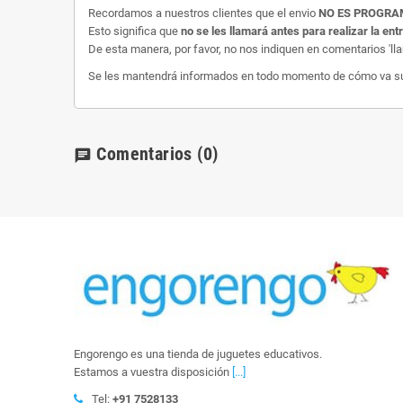
Recordamos a nuestros clientes que el envio
NO ES PROGR
Esto significa que
no se les llamará antes para realizar la ent
De esta manera, por favor, no nos indiquen en comentarios 'll
Se les mantendrá informados en todo momento de cómo va su e
Comentarios
(0)
chat
Engorengo es una tienda de juguetes educativos.
Estamos a vuestra disposición
[...]
Tel:
+91 7528133