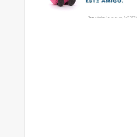
Selección hecha con amor [ENGORE