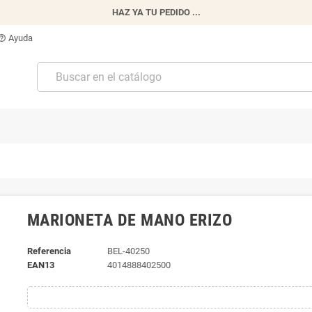
HAZ YA TU PEDIDO ...
Ayuda
p_outline
MARIONETA DE MANO ERIZO
Referencia
BEL-40250
EAN13
4014888402500