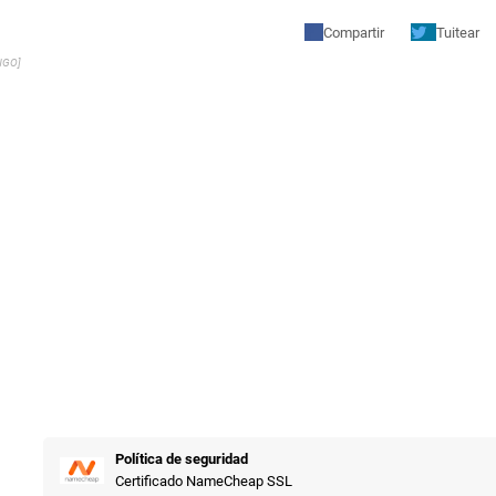
Compartir
Tuitear
NGO]
Política de seguridad
Certificado NameCheap SSL