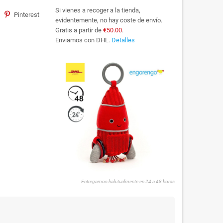
Si vienes a recoger a la tienda,
Pinterest
evidentemente, no hay coste de envío.
Gratis a partir de
€50.00
.
Enviamos con DHL.
Detalles
Entregamos habitualmente en 24 a 48 horas