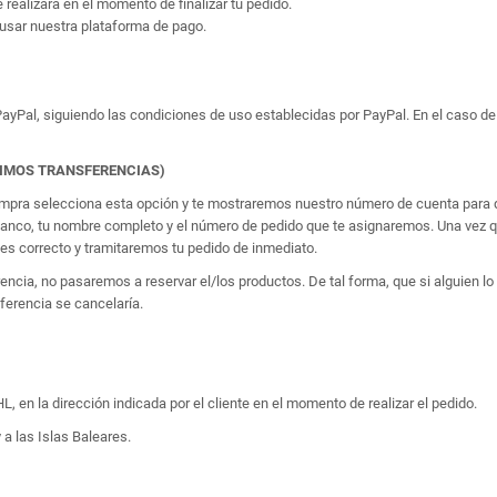
e realizará en el momento de finalizar tu pedido.
usar nuestra plataforma de pago.
yPal, siguiendo las condiciones de uso establecidas por PayPal. En el caso de 
TIMOS TRANSFERENCIAS)
 compra selecciona esta opción y te mostraremos nuestro número de cuenta para q
banco, tu nombre completo y el número de pedido que te asignaremos. Una vez qu
 correcto y tramitaremos tu pedido de inmediato.
erencia, no pasaremos a reservar el/los productos. De tal forma, que si alguien
sferencia se cancelaría.
, en la dirección indicada por el cliente en el momento de realizar el pedido.
 a las Islas Baleares.