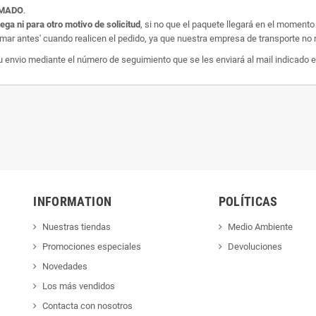
AMADO
.
rega ni para otro motivo de solicitud
, si no que el paquete llegará en el momento
amar antes' cuando realicen el pedido, ya que nuestra empresa de transporte no r
nvio mediante el número de seguimiento que se les enviará al mail indicado e
INFORMATION
POLÍTICAS
Nuestras tiendas
Medio Ambiente
Promociones especiales
Devoluciones
Novedades
Los más vendidos
Contacta con nosotros