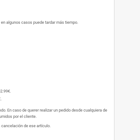
ue en algunos casos puede tardar más tiempo.
52.99€.
.
undo. En caso de querer realizar un pedido desde cualquiera de
midos por el cliente.
 cancelación de ese artículo.