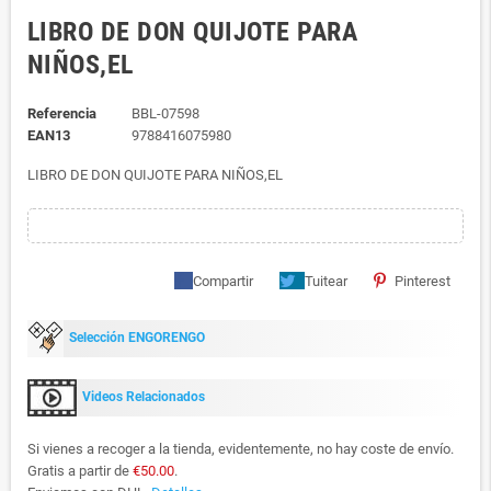
LIBRO DE DON QUIJOTE PARA
NIÑOS,EL
Referencia
BBL-07598
EAN13
9788416075980
LIBRO DE DON QUIJOTE PARA NIÑOS,EL
Compartir
Tuitear
Pinterest
Selección ENGORENGO
Videos Relacionados
Si vienes a recoger a la tienda, evidentemente, no hay coste de envío.
Gratis a partir de
€50.00
.