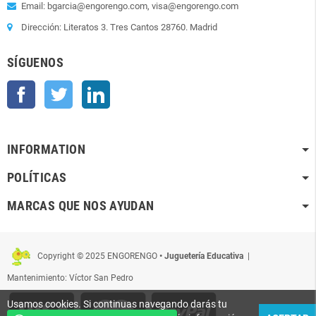
Email: bgarcia@engorengo.com, visa@engorengo.com
Dirección: Literatos 3. Tres Cantos 28760. Madrid
SÍGUENOS
Facebook
Twitter
LinkedIn
INFORMATION
POLÍTICAS
MARCAS QUE NOS AYUDAN
Copyright © 2025 ENGORENGO
• Juguetería Educativa
|
Mantenimiento: Víctor San Pedro
Usamos cookies. Si continuas navegando darás tu