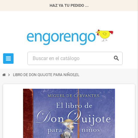
HAZ YA TU PEDIDO ...
view_headline
search
chevron_right
LIBRO DE DON QUIJOTE PARA NIÑOS,EL