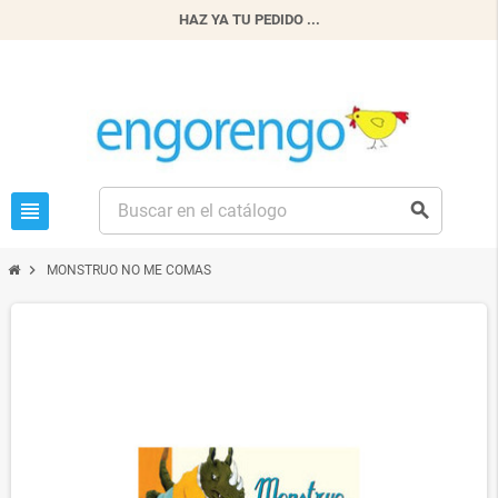
HAZ YA TU PEDIDO ...
view_headline
search
chevron_right
MONSTRUO NO ME COMAS