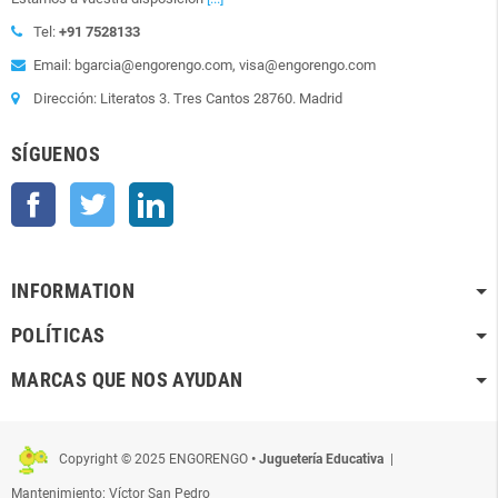
Tel:
+91 7528133
Email: bgarcia@engorengo.com, visa@engorengo.com
Dirección: Literatos 3. Tres Cantos 28760. Madrid
SÍGUENOS
Facebook
Twitter
LinkedIn
INFORMATION
POLÍTICAS
MARCAS QUE NOS AYUDAN
Copyright © 2025 ENGORENGO
• Juguetería Educativa
|
Mantenimiento: Víctor San Pedro