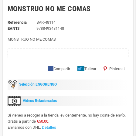
MONSTRUO NO ME COMAS
Referencia
BAR-48114
EAN13
9788493481148
MONSTRUO NO ME COMAS
Compartir
Tuitear
Pinterest
Selección ENGORENGO
Videos Relacionados
Si vienes a recoger a la tienda, evidentemente, no hay coste de envío.
Gratis a partir de
€50.00
.
Enviamos con DHL.
Detalles