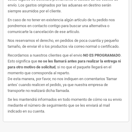
envío. Los gastos originados por las aduanas en destino serán
siempre asumidos por el cliente.
En caso de no tener en existencia algún artículo de tu pedido nos
pondremos en contacto contigo para buscar una alternativa o
comunicarte la cancelación de ese artículo.
Nos reservamos el derecho, en pedidos de poca cuantía y pequeño
tamaño, de enviar él o los productos vía correo normal o certificado.
Recordamos a nuestros clientes que el envio
NO ES PROGRAMADO
.
Esto significa que
no se les llamará antes para realizar la entrega ni
para otro motivo de solicitud
, si no que el paquete llegará en el
momento que corresponda al reparto.
De esta manera, por favor, no nos indiquen en comentarios 'llamar
antes' cuando realicen el pedido, ya que nuestra empresa de
transporte no realizará dicha llamada.
Se les mantendrá informados en todo momento de cómo va su envio
mediante el número de seguimiento que se les enviará al mail
indicado en su cuenta.