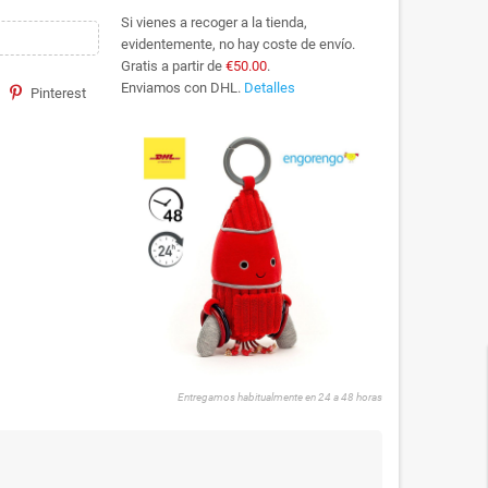
Si vienes a recoger a la tienda,
evidentemente, no hay coste de envío.
Gratis a partir de
€50.00
.
Enviamos con DHL.
Detalles
Pinterest
Entregamos habitualmente en 24 a 48 horas