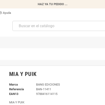
HAZ YA TU PEDIDO ...
Ayuda
p_outline
MIA Y PUIK
Marca
BANG EDICIONES
Referencia
BAN-11411
EAN13
9788416114115
MIA Y PUIK